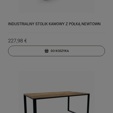
INDUSTRIALNY STOLIK KAWOWY Z PÓŁKĄ NEWTOWN
227,98 €
DO KOSZYKA