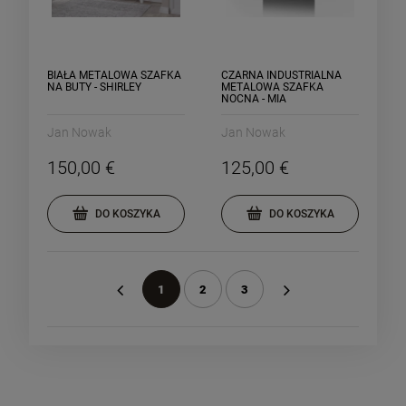
BIAŁA METALOWA SZAFKA
CZARNA INDUSTRIALNA
NA BUTY - SHIRLEY
METALOWA SZAFKA
NOCNA - MIA
Jan Nowak
Jan Nowak
150,00 €
125,00 €
DO KOSZYKA
DO KOSZYKA
1
2
3
«
»