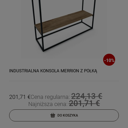
-
10
%
INDUSTRIALNA KONSOLA MERRION Z PÓŁKĄ
224,13 €
201,71 €
Cena regularna:
201,71 €
Najniższa cena:
DO KOSZYKA