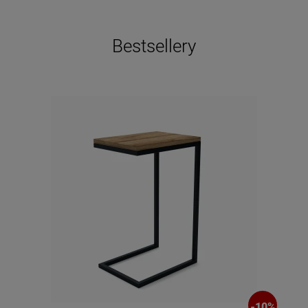
Bestsellery
-
10
%