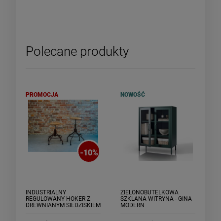
Polecane produkty
PROMOCJA
NOWOŚĆ
-
10
%
INDUSTRIALNY
ZIELONOBUTELKOWA
REGULOWANY HOKER Z
SZKLANA WITRYNA - GINA
DREWNIANYM SIEDZISKIEM
MODERN
- ROTARO