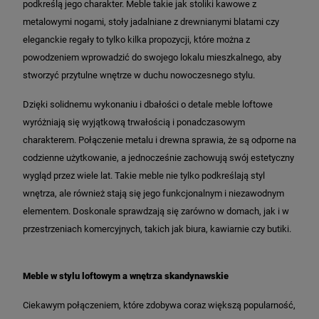
podkreślą jego charakter. Meble takie jak stoliki kawowe z
metalowymi nogami, stoły jadalniane z drewnianymi blatami czy
eleganckie regały to tylko kilka propozycji, które można z
powodzeniem wprowadzić do swojego lokalu mieszkalnego, aby
stworzyć przytulne wnętrze w duchu nowoczesnego stylu.
Dzięki solidnemu wykonaniu i dbałości o detale meble loftowe
wyróżniają się wyjątkową trwałością i ponadczasowym
charakterem. Połączenie metalu i drewna sprawia, że są odporne na
codzienne użytkowanie, a jednocześnie zachowują swój estetyczny
wygląd przez wiele lat. Takie meble nie tylko podkreślają styl
wnętrza, ale również stają się jego funkcjonalnym i niezawodnym
elementem. Doskonale sprawdzają się zarówno w domach, jak i w
przestrzeniach komercyjnych, takich jak biura, kawiarnie czy butiki.
Meble w stylu loftowym a wnętrza skandynawskie
Ciekawym połączeniem, które zdobywa coraz większą popularność,