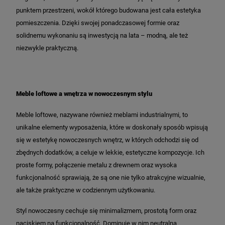
punktem przestrzeni, wokół którego budowana jest cała estetyka
pomieszczenia. Dzięki swojej ponadczasowej formie oraz
solidnemu wykonaniu są inwestycją na lata – modną, ale też
niezwykle praktyczną.
Meble loftowe a wnętrza w nowoczesnym stylu
Meble loftowe, nazywane również meblami industrialnymi, to
unikalne elementy wyposażenia, które w doskonały sposób wpisują
się w estetykę nowoczesnych wnętrz, w których odchodzi się od
zbędnych dodatków, a celuje w lekkie, estetyczne kompozycje. Ich
proste formy, połączenie metalu z drewnem oraz wysoka
funkcjonalność sprawiają, że są one nie tylko atrakcyjne wizualnie,
ale także praktyczne w codziennym użytkowaniu.
Styl nowoczesny cechuje się minimalizmem, prostotą form oraz
naciskiem na funkcjonalność. Dominuje w nim neutralna