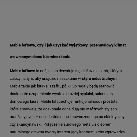
Meble loftowe, czyli jak uzyskać wyjątkowy, przemysłowy klimat
we własnym domu lub mieszkaniu
Meble loftowe
to coś, na co decyduje się dziś wiele osób, którym
zależy na tym, aby urządzić mieszkanie w
stylu industrialnym
.
Meble takie jak biurka, szafki, półki lub regały będą stanowić
doskonałe uzupełnienie wystroju każdej sypialni, salonu czy
domowego biura.
Meble loft cechuje funkcjonalność i prostota,
które sprawiają, że doskonale odnajdują się w różnych stylach
aranżacyjnych – od industrialnego i nowoczesnego po eklektyczny
czy skandynawski. Połączenie surowego metalu z ciepłem
naturalnego drewna tworzy interesujący kontrast, który wprowadza