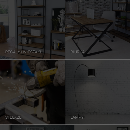
REGAŁY I WIESZAKI
BIURKA
STELAŻE
LAMPY