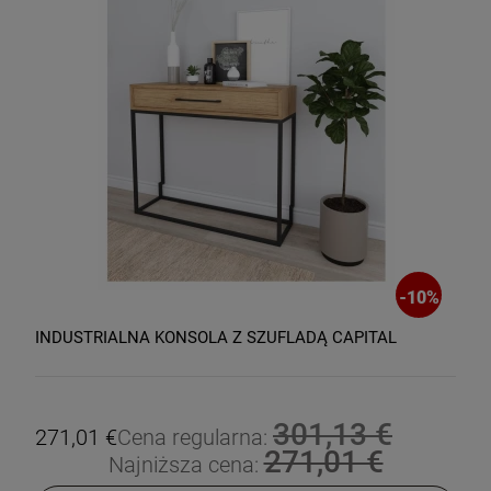
-
10
%
INDUSTRIALNA KONSOLA Z SZUFLADĄ CAPITAL
301,13 €
271,01 €
Cena regularna:
271,01 €
Najniższa cena: