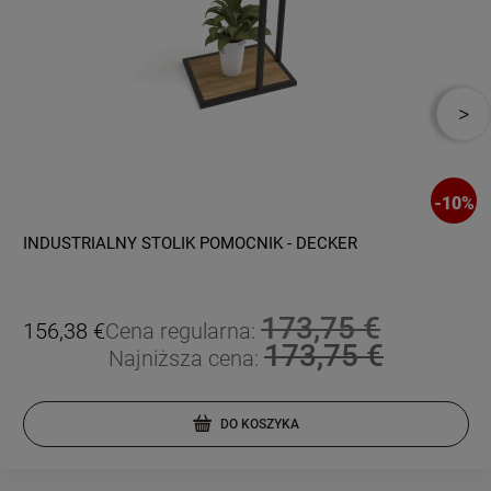
-
10
%
INDUSTRIALNY STOLIK POMOCNIK - DECKER
173,75 €
156,38 €
Cena regularna:
173,75 €
Najniższa cena:
DO KOSZYKA