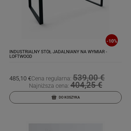
-
10
%
INDUSTRIALNY STÓŁ JADALNIANY NA WYMIAR -
LOFTWOOD
539,00 €
485,10 €
Cena regularna:
404,25 €
Najniższa cena:
DO KOSZYKA