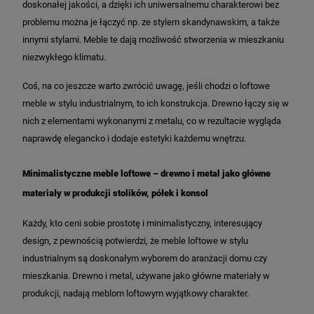
doskonałej jakości, a dzięki ich uniwersalnemu charakterowi bez
problemu można je łączyć np. ze stylem skandynawskim, a także
innymi stylami. Meble te dają możliwość stworzenia w mieszkaniu
niezwykłego klimatu.
Coś, na co jeszcze warto zwrócić uwagę, jeśli chodzi o loftowe
meble w stylu industrialnym, to ich konstrukcja. Drewno łączy się w
nich z elementami wykonanymi z metalu, co w rezultacie wygląda
naprawdę elegancko i dodaje estetyki każdemu wnętrzu.
Minimalistyczne meble loftowe – drewno i metal jako główne
materiały w produkcji stolików, półek i konsol
Każdy, kto ceni sobie prostotę i minimalistyczny, interesujący
design, z pewnością potwierdzi, że meble loftowe w stylu
industrialnym są doskonałym wyborem do aranżacji domu czy
mieszkania. Drewno i metal, używane jako główne materiały w
produkcji, nadają meblom loftowym wyjątkowy charakter.