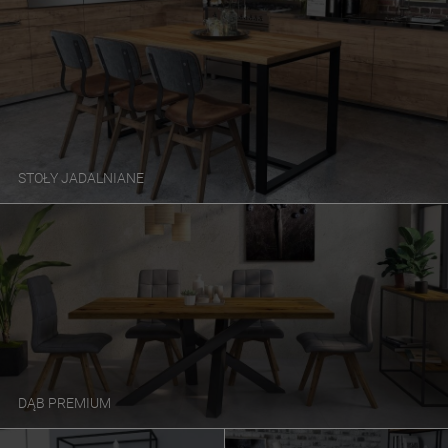
STOŁY JADALNIANE
DĄB PREMIUM