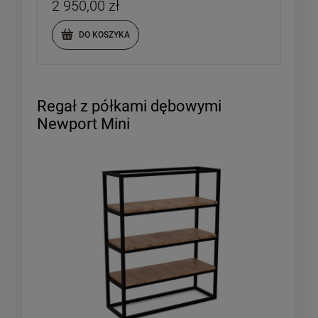
2 950,00 zł
DO KOSZYKA
DO KOSZYKA
DO KOSZYKA
Regał z półkami dębowymi
Newport Mini