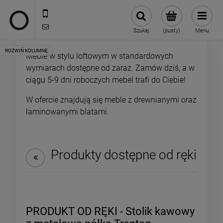
722 335 445
biuro@oneloft.pl
Szukaj
(pusty)
Menu
Meble w stylu loftowym w standardowych
wymiarach dostępne od zaraz. Zamów dziś, a w
ciągu 5-9 dni roboczych mebel trafi do Ciebie!
W ofercie znajdują się meble z drewnianymi oraz
laminowanymi blatami.
Produkty dostępne od ręki
PRODUKT OD RĘKI - Stolik kawowy