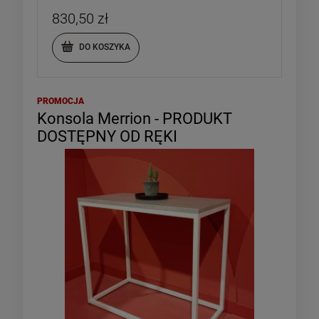
830,50 zł
DO KOSZYKA
PROMOCJA
Konsola Merrion - PRODUKT
DOSTĘPNY OD RĘKI