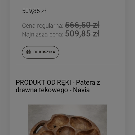
509,85 zł
566,50 zł
Cena regularna:
509,85 zł
Najniższa cena:
DO KOSZYKA
PRODUKT OD RĘKI - Patera z
drewna tekowego - Navia