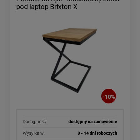
pod laptop Brixton X
-
10
%
Dostępność:
dostępny na zamówienie
Wysyłka w:
8 - 14 dni roboczych