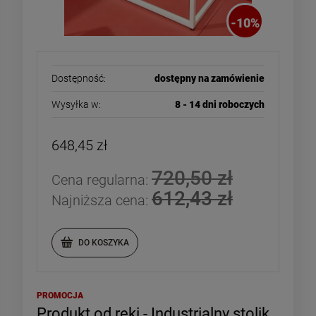
-
10
%
Dostępność:
dostępny na zamówienie
Wysyłka w:
8 - 14 dni roboczych
648,45 zł
720,50 zł
Cena regularna:
612,43 zł
Najniższa cena:
DO KOSZYKA
PROMOCJA
Produkt od ręki - Industrialny stolik