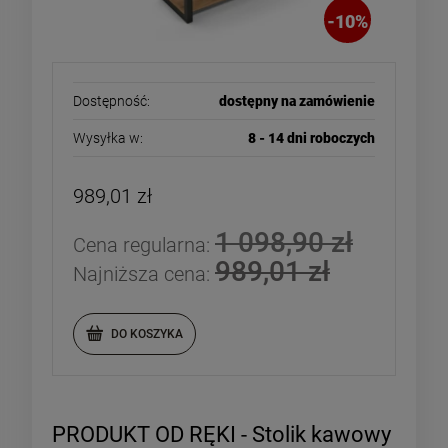
-
10
%
DO KOSZYKA
DO KOSZYKA
Dostępność:
dostępny na zamówienie
Wysyłka w:
8 - 14 dni roboczych
989,01 zł
1 098,90 zł
Cena regularna:
989,01 zł
Najniższa cena:
DO KOSZYKA
PRODUKT OD RĘKI - Stolik kawowy