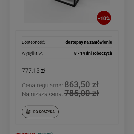
-
10
%
Dostępność:
dostępny na zamówienie
Wysyłka w:
8 - 14 dni roboczych
777,15 zł
863,50 zł
Cena regularna:
785,00 zł
Najniższa cena:
DO KOSZYKA