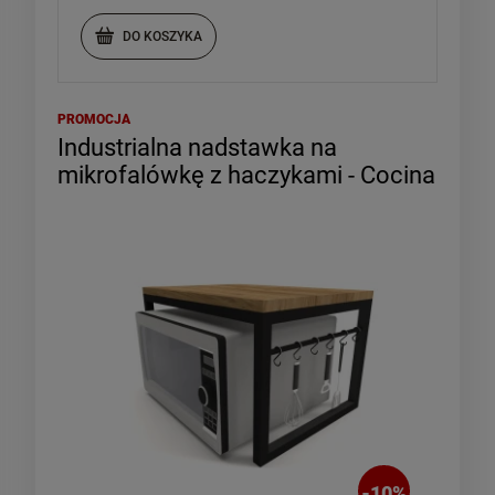
DO KOSZYKA
PROMOCJA
Industrialna nadstawka na
mikrofalówkę z haczykami - Cocina
-
10
%