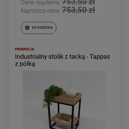
753,50 zł
Cena regularna:
753,50 zł
Najniższa cena:
DO KOSZYKA
PROMOCJA
Industrialny stolik z tacką - Tappas
z półką