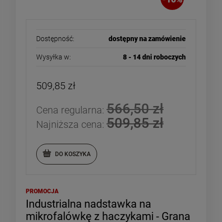
Dostępność:
dostępny na zamówienie
Wysyłka w:
8 - 14 dni roboczych
509,85 zł
566,50 zł
Cena regularna:
509,85 zł
Najniższa cena:
DO KOSZYKA
PROMOCJA
Industrialna nadstawka na
mikrofalówkę z haczykami - Grana