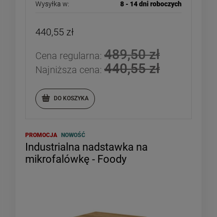
Wysyłka w:
8 - 14 dni roboczych
440,55 zł
489,50 zł
Cena regularna:
440,55 zł
Najniższa cena:
DO KOSZYKA
PROMOCJA
NOWOŚĆ
Industrialna nadstawka na
mikrofalówkę - Foody