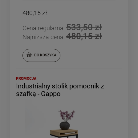
480,15 zł
533,50 zł
Cena regularna:
480,15 zł
Najniższa cena:
DO KOSZYKA
PROMOCJA
Industrialny stolik pomocnik z
szafką - Gappo