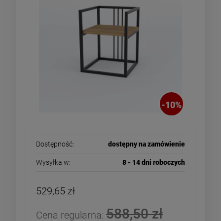
-
10
%
Dostępność:
dostępny na zamówienie
Wysyłka w:
8 - 14 dni roboczych
529,65 zł
588,50 zł
Cena regularna: