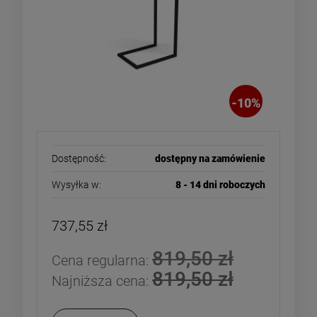
-
10
%
Dostępność:
dostępny na zamówienie
Wysyłka w:
8 - 14 dni roboczych
737,55 zł
819,50 zł
Cena regularna:
819,50 zł
Najniższa cena: