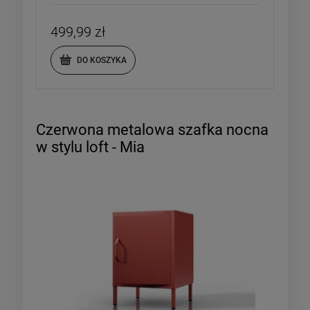
499,99 zł
DO KOSZYKA
Czerwona metalowa szafka nocna
w stylu loft - Mia