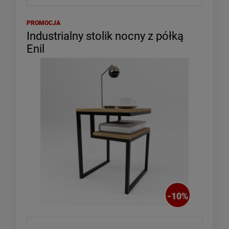
PROMOCJA
Industrialny stolik nocny z półką
Enil
-
10
%