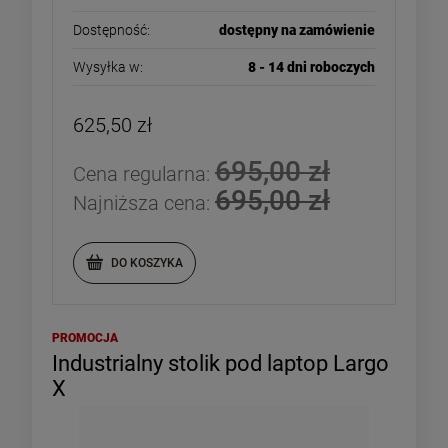
Dostępność:
dostępny na zamówienie
Wysyłka w:
8 - 14 dni roboczych
DO KOSZYKA
DO KOSZYKA
625,50 zł
695,00 zł
Cena regularna:
695,00 zł
Najniższa cena:
DO KOSZYKA
PROMOCJA
Industrialny stolik pod laptop Largo
X