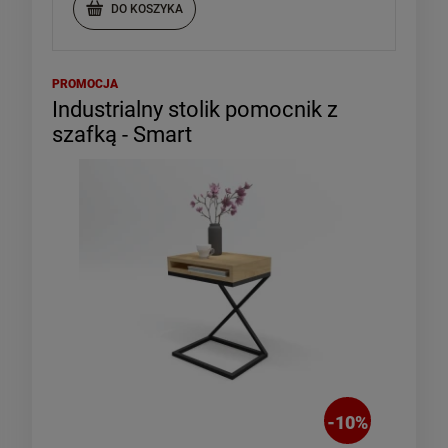
DO KOSZYKA
PROMOCJA
Industrialny stolik pomocnik z
szafką - Smart
-
10
%