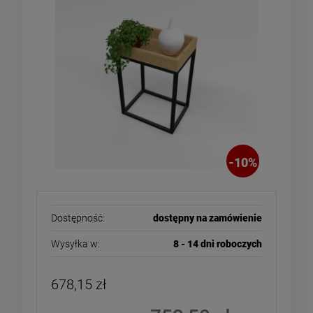
-
10
%
Dostępność:
dostępny na zamówienie
Wysyłka w:
8 - 14 dni roboczych
678,15 zł