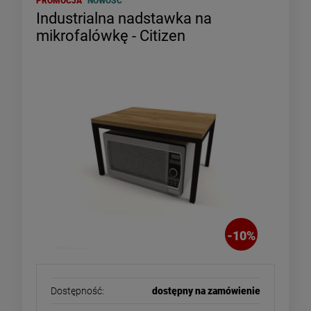
PROMOCJA
NOWOŚĆ
Industrialna nadstawka na
mikrofalówkę - Citizen
-
10
%
Dostępność:
dostępny na zamówienie