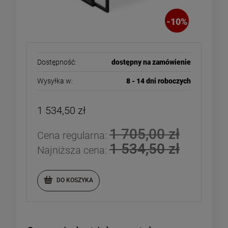
-
10
%
Dostępność:
dostępny na zamówienie
Wysyłka w:
8 - 14 dni roboczych
1 534,50 zł
1 705,00 zł
Cena regularna:
1 534,50 zł
Najniższa cena:
DO KOSZYKA