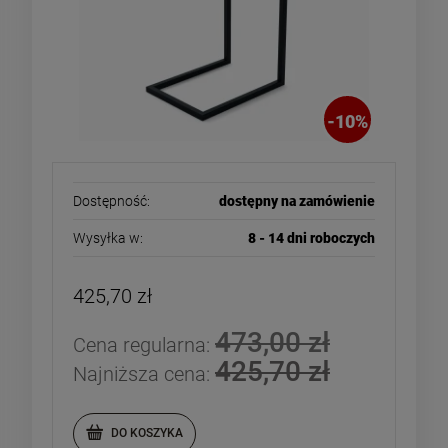
-
10
%
Dostępność:
dostępny na zamówienie
Wysyłka w:
8 - 14 dni roboczych
425,70 zł
473,00 zł
Cena regularna:
425,70 zł
Najniższa cena:
DO KOSZYKA