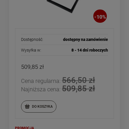
-
10
%
Dostępność:
dostępny na zamówienie
Wysyłka w:
8 - 14 dni roboczych
509,85 zł
566,50 zł
Cena regularna:
509,85 zł
Najniższa cena:
DO KOSZYKA
PROMOCJA