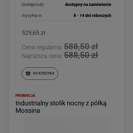
Dostępność:
dostępny na zamówienie
Wysyłka w:
8 - 14 dni roboczych
529,65 zł
588,50 zł
Cena regularna:
588,50 zł
Najniższa cena:
DO KOSZYKA
PROMOCJA
Industrialny stolik nocny z półką
Mossina