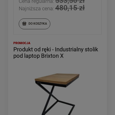
533,50 zł
Cena regularna:
480,15 zł
Najniższa cena:
DO KOSZYKA
PROMOCJA
Produkt od ręki - Industrialny stolik
pod laptop Brixton X