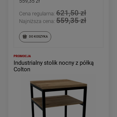
559,35 zł
621,50 zł
Cena regularna:
559,35 zł
Najniższa cena:
DO KOSZYKA
PROMOCJA
Industrialny stolik nocny z półką
Colton