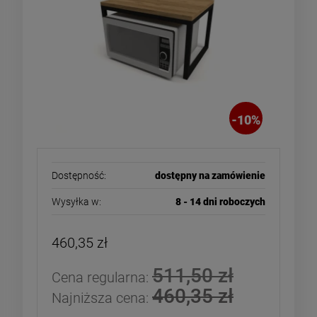
-
10
%
Dostępność:
dostępny na zamówienie
Wysyłka w:
8 - 14 dni roboczych
460,35 zł
511,50 zł
Cena regularna:
460,35 zł
Najniższa cena: