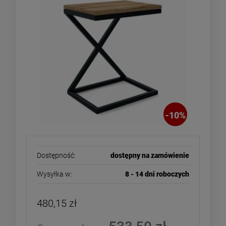
-
10
%
Dostępność:
dostępny na zamówienie
Wysyłka w:
8 - 14 dni roboczych
480,15 zł