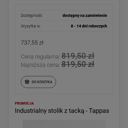
Dostępność:
dostępny na zamówienie
Wysyłka w:
8 - 14 dni roboczych
737,55 zł
819,50 zł
Cena regularna:
819,50 zł
Najniższa cena:
DO KOSZYKA
PROMOCJA
Industrialny stolik z tacką - Tappas