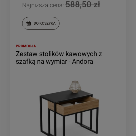
588,50 zł
Najniższa cena:
DO KOSZYKA
PROMOCJA
Zestaw stolików kawowych z
szafką na wymiar - Andora