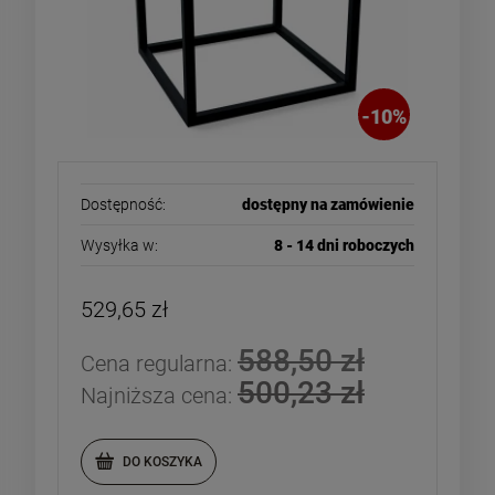
-
10
%
Dostępność:
dostępny na zamówienie
Wysyłka w:
8 - 14 dni roboczych
529,65 zł
588,50 zł
Cena regularna:
500,23 zł
Najniższa cena:
DO KOSZYKA