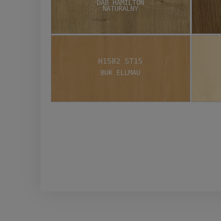
Dąb Hamilton
Naturalny
H1582 ST15
Buk Ellmau