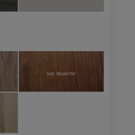
Dąb brunatny