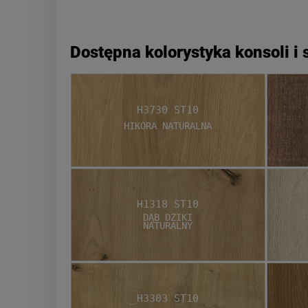
Dostępna kolorystyka konsoli i 
H3730 ST10
Hikora Naturalna
H1318 ST10
Dąb Dziki
Naturalny
H3303 ST10