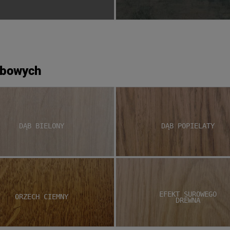
ębowych
Dąb bielony
Dąb popielaty
Efekt surowego
Orzech ciemny
drewna