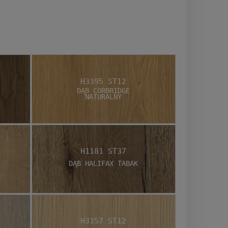
H3395 ST12
Dąb Corbridge
Naturalny
H1181 ST37
Dąb Halifax Tabak
H3157 ST12