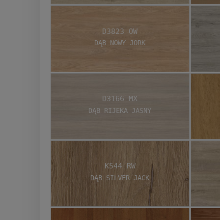
D3823 OW
Dąb Nowy Jork
D3166 MX
Dąb Rijeka jasny
K544 RW
Dąb Silver Jack