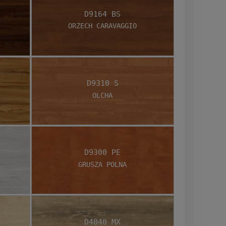
D9164 BS
Orzech Caravaggio
D9310 S
Olcha
D9300 PE
Grusza Polna
D4040 MX