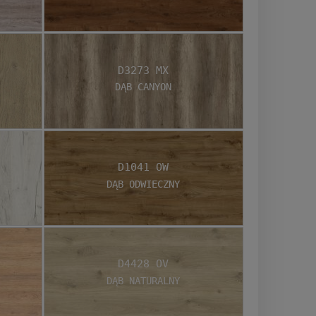
D3273 MX
Dąb Canyon
D1041 OW
Dąb Odwieczny
D4428 OV
Dąb Naturalny