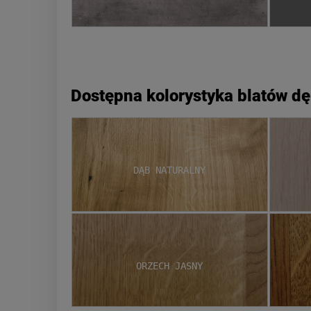
Dostępna kolorystyka blatów d
Dąb naturalny
Orzech jasny