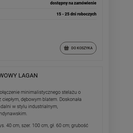
dostępny na zamówienie
15 - 25 dni roboczych
DO KOSZYKA
AWOWY LAGAN
 Połączenie minimalistycznego stelażu o
z ciepłym, dębowym blatem. Doskonała
dalni w stylu industrialnym,
andynawskim.
s. 40 cm, szer. 100 cm, gł. 60 cm; grubość