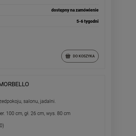
dostępny na zamówienie
5-6 tygodni
DO KOSZYKA
MORBELLO
edpokoju, salonu, jadalni.
er. 100 cm, gł. 26 cm, wys. 80 cm
0)