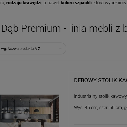
ru,
rodzaju krawędzi,
a nawet
koloru szpachli
, którą wypełnimy 
Dąb Premium - linia mebli z 
j wg:
Nazwa produktu A-Z
DĘBOWY STOLIK K
Industrialny stolik kawow
Wys. 45 cm, szer. 60 cm, g