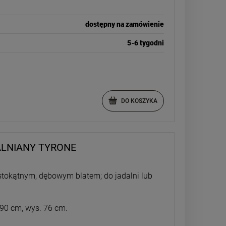
dostępny na zamówienie
5-6 tygodni
DO KOSZYKA
LNIANY TYRONE
ostokątnym, dębowym blatem; do jadalni lub
 90 cm, wys. 76 cm.