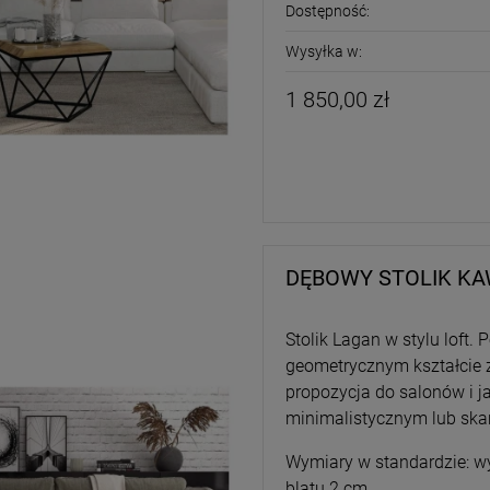
Dostępność:
Wysyłka w:
1 850,00 zł
DĘBOWY STOLIK K
Stolik Lagan w stylu loft.
geometrycznym kształcie 
propozycja do salonów i ja
minimalistycznym lub sk
Wymiary w standardzie: wy
blatu 2 cm