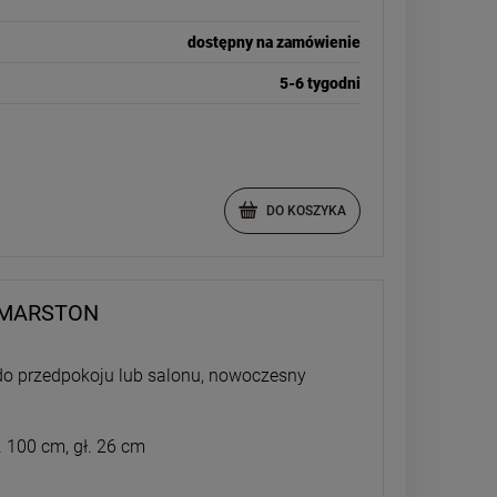
dostępny na zamówienie
5-6 tygodni
DO KOSZYKA
 MARSTON
do przedpokoju lub salonu, nowoczesny
 100 cm, gł. 26 cm