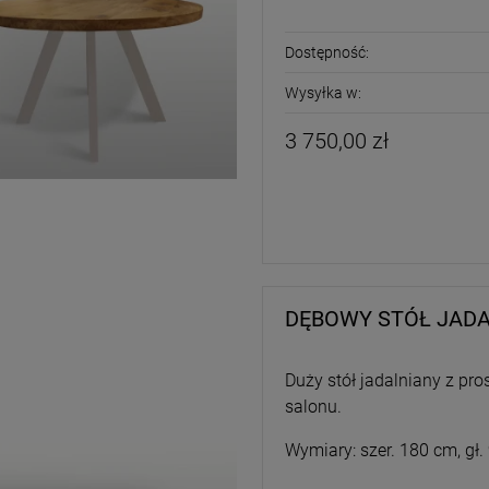
Dostępność:
Wysyłka w:
3 750,00 zł
DĘBOWY STÓŁ JADA
Duży stół jadalniany z pr
salonu.
Wymiary: szer. 180 cm, gł.