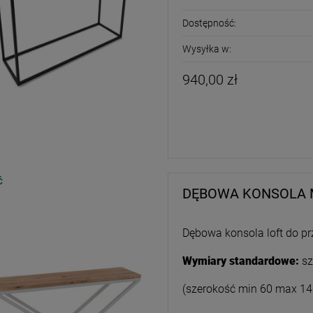
Dostępność:
Wysyłka w:
940,00 zł
Ć
DĘBOWA KONSOLA 
Dębowa konsola loft do prz
Wymiary standardowe:
sz
(szerokość min 60 max 14