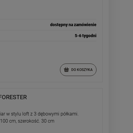
dostępny na zamówienie
5-6 tygodni
DO KOSZYKA
FORESTER
ar w stylu loft z 3 dębowymi półkami.
100 cm, szerokość. 30 cm