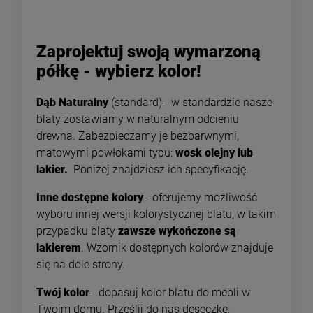
Zaprojektuj swoją wymarzoną
półkę - wybierz kolor!
Dąb Naturalny
(standard) - w standardzie nasze
blaty zostawiamy w naturalnym odcieniu
drewna. Zabezpieczamy je bezbarwnymi,
matowymi powłokami typu:
wosk olejny lub
lakier.
Poniżej znajdziesz ich specyfikację.
Inne dostępne kolory
- oferujemy możliwość
wyboru innej wersji kolorystycznej blatu, w takim
przypadku blaty
zawsze wykończone są
lakierem
. Wzornik dostępnych kolorów
znajduje
się na dole strony.
Twój kolor
- dopasuj kolor blatu do mebli w
Twoim domu. Prześlij do nas deseczkę,