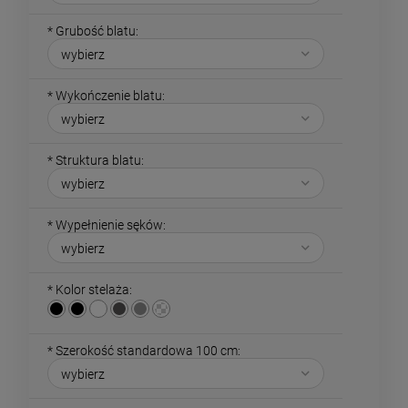
*
Grubość blatu:
*
Wykończenie blatu:
*
Struktura blatu:
*
Wypełnienie sęków:
*
Kolor stelaża:
*
Szerokość standardowa 100 cm: