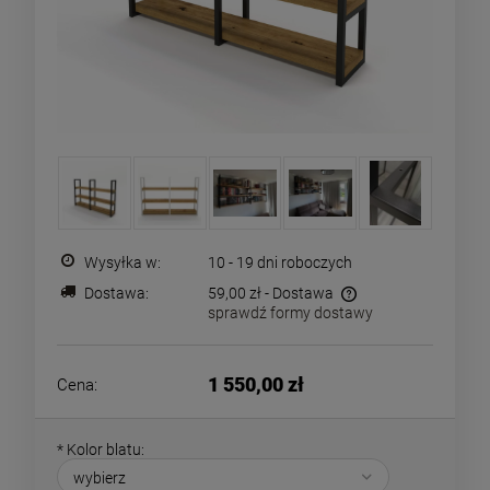
Wysyłka w:
10 - 19 dni roboczych
Dostawa:
59,00 zł
- Dostawa
sprawdź formy dostawy
Cena nie zawiera ewentualnych kosztów płatności
1 550,00 zł
Cena:
*
Kolor blatu: