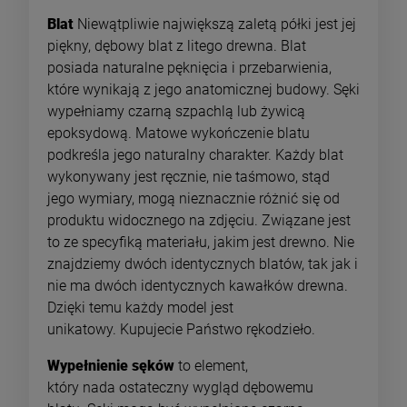
Blat
Niewątpliwie największą zaletą półki jest jej
piękny, dębowy blat z litego drewna. Blat
posiada naturalne pęknięcia i przebarwienia,
które wynikają z jego anatomicznej budowy. Sęki
wypełniamy czarną szpachlą lub żywicą
epoksydową. Matowe wykończenie blatu
podkreśla jego naturalny charakter. Każdy blat
wykonywany jest ręcznie, nie taśmowo, stąd
jego wymiary, mogą nieznacznie różnić się od
produktu widocznego na zdjęciu. Związane jest
to ze specyfiką materiału, jakim jest drewno. Nie
znajdziemy dwóch identycznych blatów, tak jak i
nie ma dwóch identycznych kawałków drewna.
Dzięki temu każdy model jest
unikatowy. Kupujecie Państwo rękodzieło.
Wypełnienie sęków
to element,
który nada ostateczny wygląd dębowemu