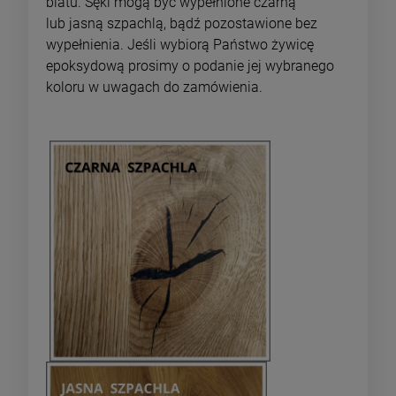
blatu. Sęki mogą być wypełnione czarną
lub jasną szpachlą, bądź pozostawione bez
wypełnienia. Jeśli wybiorą Państwo żywicę
epoksydową prosimy o podanie jej wybranego
koloru w uwagach do zamówienia.