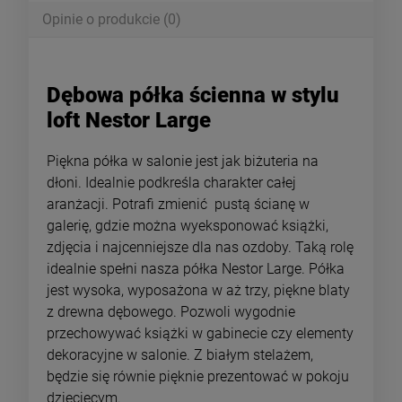
Opinie o produkcie (0)
Dębowa półka ścienna w stylu
loft Nestor Large
Piękna półka w salonie jest jak biżuteria na
dłoni. Idealnie podkreśla charakter całej
aranżacji. Potrafi zmienić pustą ścianę w
galerię, gdzie można wyeksponować książki,
zdjęcia i najcenniejsze dla nas ozdoby. Taką rolę
idealnie spełni nasza półka Nestor Large. Półka
jest wysoka, wyposażona w aż trzy, piękne blaty
z drewna dębowego. Pozwoli wygodnie
przechowywać książki w gabinecie czy elementy
dekoracyjne w salonie. Z białym stelażem,
będzie się równie pięknie prezentować w pokoju
dziecięcym.