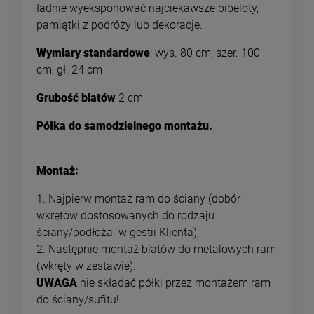
ładnie wyeksponować najciekawsze bibeloty,
pamiątki z podróży lub dekoracje.
Wymiary standardowe
: wys. 80 cm, szer. 100
cm, gł. 24 cm
Grubość blatów
2 cm
Półka do samodzielnego montażu.
Montaż:
1. Najpierw montaż ram do ściany (dobór
wkrętów dostosowanych do rodzaju
ściany/podłoża w gestii Klienta);
2. Następnie montaż blatów do metalowych ram
(wkręty w zestawie).
UWAGA
nie składać półki przez montażem ram
do ściany/sufitu!