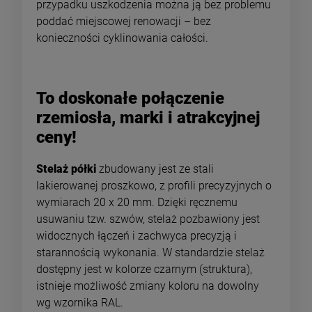
przypadku uszkodzenia można ją bez problemu
poddać miejscowej renowacji – bez
konieczności cyklinowania całości.
To doskonałe połączenie
rzemiosła, marki i atrakcyjnej
ceny!
Stelaż półki
zbudowany jest ze stali
lakierowanej proszkowo, z profili precyzyjnych o
wymiarach 20 x 20 mm. Dzięki ręcznemu
usuwaniu tzw. szwów, stelaż pozbawiony jest
widocznych łączeń i zachwyca precyzją i
starannością wykonania. W standardzie stelaż
dostępny jest w kolorze czarnym (struktura),
istnieje możliwość zmiany koloru na dowolny
wg wzornika RAL.