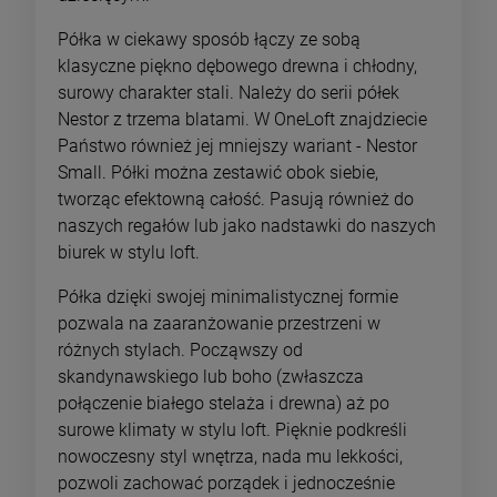
Półka w ciekawy sposób łączy ze sobą
klasyczne piękno dębowego drewna i chłodny,
surowy charakter stali. Należy do serii półek
Nestor z trzema blatami. W OneLoft znajdziecie
Państwo również jej mniejszy wariant - Nestor
Small. Półki można zestawić obok siebie,
tworząc efektowną całość. Pasują również do
naszych regałów lub jako nadstawki do naszych
biurek w stylu loft.
Półka dzięki swojej minimalistycznej formie
pozwala na zaaranżowanie przestrzeni w
różnych stylach. Począwszy od
skandynawskiego lub boho (zwłaszcza
połączenie białego stelaża i drewna) aż po
surowe klimaty w stylu loft. Pięknie podkreśli
nowoczesny styl wnętrza, nada mu lekkości,
pozwoli zachować porządek i jednocześnie