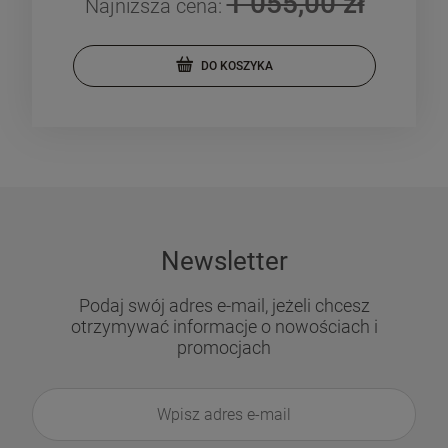
1 055,00 zł
Najniższa cena:
Na
DO KOSZYKA
Newsletter
Podaj swój adres e-mail, jeżeli chcesz
otrzymywać informacje o nowościach i
promocjach