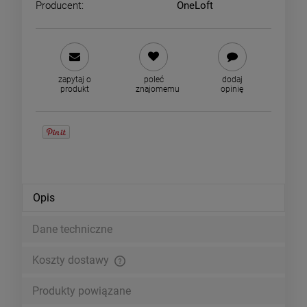
Producent:
OneLoft
zapytaj o
poleć
dodaj
produkt
znajomemu
opinię
Opis
Dane techniczne
Koszty dostawy
Cena nie zawiera ewentualnych kosztów płatności
Produkty powiązane