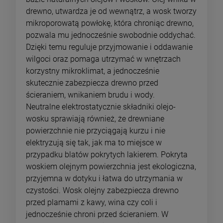
drewno, utwardza je od wewnątrz, a wosk tworzy
mikroporowatą powłokę, która chroniąc drewno,
pozwala mu jednocześnie swobodnie oddychać.
Dzięki temu reguluje przyjmowanie i oddawanie
wilgoci oraz pomaga utrzymać w wnętrzach
korzystny mikroklimat, a jednocześnie
skutecznie zabezpiecza drewno przed
ścieraniem, wnikaniem brudu i wody.
Neutralne elektrostatycznie składniki olejo-
wosku sprawiają również, że drewniane
powierzchnie nie przyciągają kurzu i nie
elektryzują się tak, jak ma to miejsce w
przypadku blatów pokrytych lakierem. Pokryta
woskiem olejnym powierzchnia jest ekologiczna,
przyjemna w dotyku i łatwa do utrzymania w
czystości. Wosk olejny zabezpiecza drewno
przed plamami z kawy, wina czy coli i
jednocześnie chroni przed ścieraniem. W