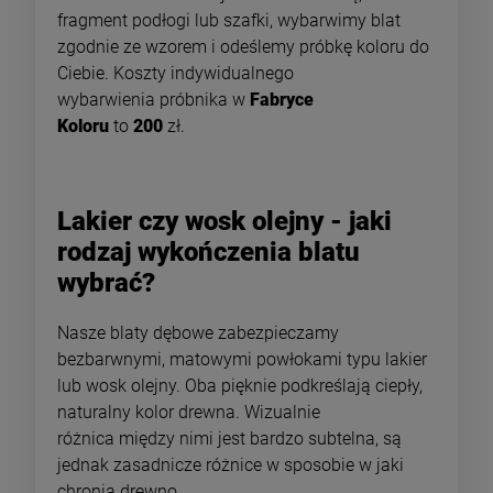
fragment podłogi lub szafki, wybarwimy blat
zgodnie ze wzorem i odeślemy próbkę koloru do
Ciebie. Koszty indywidualnego
wybarwienia próbnika w
Fabryce
Koloru
to
200
zł.
Lakier czy wosk olejny - jaki
rodzaj wykończenia blatu
wybrać?
Nasze blaty dębowe zabezpieczamy
bezbarwnymi, matowymi powłokami typu lakier
lub wosk olejny. Oba pięknie podkreślają ciepły,
naturalny kolor drewna. Wizualnie
różnica między nimi jest bardzo subtelna, są
jednak zasadnicze różnice w sposobie w jaki
chronią drewno.