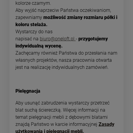
kolorze czarnym.
Aby wyjść naprzeciw Państwa oczekiwaniom,
zapewniamy
możliwość zmiany rozmiaru półki i
koloru stelaża.
Wystarczy do nas
napisać na
biuro@oneloft.pl
-
przygotujemy
indywidualną wycenę.
Zachęcamy również Państwa do przesłania nam
własnych projektów, nasza pracownia otwarta
jest na realizację indywidualnych zamówień.
Pielęgnacja
Aby usunąć zabrudzenia wystarczy przetrzeć
blat suchą ściereczką. Więcej informacji na
temat pielęgnacji mebli z dębowymi blatami
znajdą Państwo w karcie informacyjnej
Zasady
użytkowania i pielęgnacji mebli.