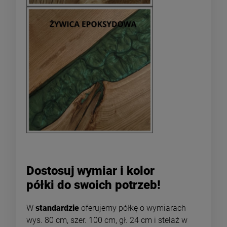
Dostosuj wymiar i kolor
półki do swoich potrzeb!
W
standardzie
oferujemy półkę o wymiarach
wys. 80 cm, szer. 100 cm, gł. 24 cm i stelaż w