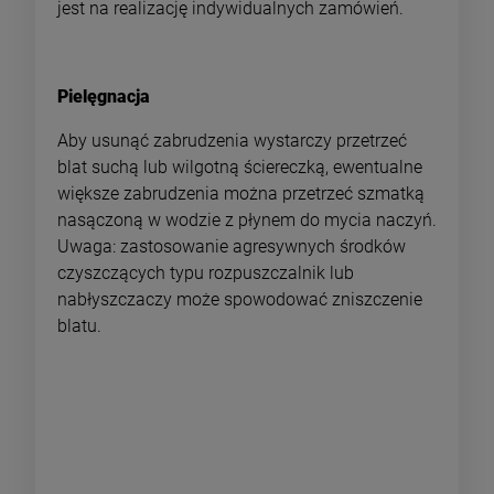
jest na realizację indywidualnych zamówień.
Pielęgnacja
Aby usunąć zabrudzenia wystarczy przetrzeć
blat suchą lub wilgotną ściereczką, ewentualne
większe zabrudzenia można przetrzeć szmatką
nasączoną w wodzie z płynem do mycia naczyń.
Uwaga: zastosowanie agresywnych środków
czyszczących typu rozpuszczalnik lub
nabłyszczaczy może spowodować zniszczenie
blatu.