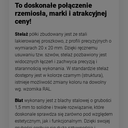
To doskonałe połączenie
rzemiosła, marki i atrakcyjnej
ceny!
Stelaż
półki zbudowany jest ze stali
lakierowanej proszkowo, z profili precyzyjnych o
wymiarach 20 x 20 mm. Dzięki ręcznemu
usuwaniu tzw. szwów, stelaż pozbawiony jest
widocznych łączeń i zachwyca precyzją i
starannością wykonania. W standardzie stelaż
dostępny jest w kolorze czarnym (struktura),
istnieje możliwość zmiany koloru na dowolny
wg. wzornika RAL.
Blat
wykonany jest z blachy stalowej o grubości
1,5 mm to solidne i trwałe rozwiązanie, które
doskonale sprawdza się zarówno pod względem
estetycznym, jak i funkcjonalnym. Dzięki swojej
grubości cechuje się dużą sztywnością i