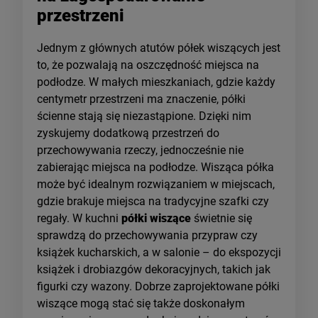
przestrzeni
Jednym z głównych atutów półek wiszących jest
to, że pozwalają na oszczędność miejsca na
podłodze. W małych mieszkaniach, gdzie każdy
centymetr przestrzeni ma znaczenie, półki
ścienne stają się niezastąpione. Dzięki nim
zyskujemy dodatkową przestrzeń do
przechowywania rzeczy, jednocześnie nie
zabierając miejsca na podłodze. Wisząca półka
może być idealnym rozwiązaniem w miejscach,
gdzie brakuje miejsca na tradycyjne szafki czy
regały. W kuchni
półki wiszące
świetnie się
sprawdzą do przechowywania przypraw czy
książek kucharskich, a w salonie – do ekspozycji
książek i drobiazgów dekoracyjnych, takich jak
figurki czy wazony. Dobrze zaprojektowane półki
wiszące mogą stać się także doskonałym