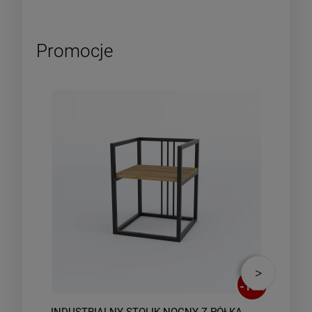
Promocje
-
10
%