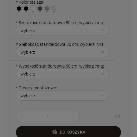
*
Kolor stelaża:
cena od momentu, kiedy produkt pojawił
się w sprzedaży.
*
Szerokość standardowa 80 cm; wybierz inną:
*
Głębokość standardowa 30 cm; wybierz inną:
*
Wysokość standardowa 60 cm; wybierz inną:
*
Otwory montażowe:
szt.
DO KOSZYKA