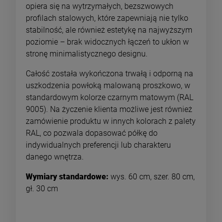
opiera się na wytrzymałych, bezszwowych
profilach stalowych, które zapewniają nie tylko
stabilność, ale również estetykę na najwyższym
poziomie – brak widocznych łączeń to ukłon w
stronę minimalistycznego designu.
Całość została wykończona trwałą i odporną na
uszkodzenia powłoką malowaną proszkowo, w
standardowym kolorze czarnym matowym (RAL
9005). Na życzenie klienta możliwe jest również
zamówienie produktu w innych kolorach z palety
RAL, co pozwala dopasować półkę do
indywidualnych preferencji lub charakteru
danego wnętrza.
Wymiary standardowe:
wys. 60 cm, szer. 80 cm,
gł. 30 cm