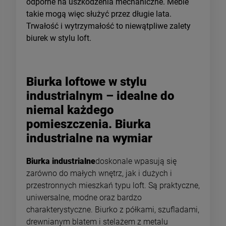
odporne na uszkodzenia mechaniczne. Meble
takie mogą więc służyć przez długie lata.
Trwałość i wytrzymałość to niewątpliwe zalety
biurek w stylu loft.
Biurka loftowe w stylu
industrialnym – idealne do
niemal każdego
pomieszczenia. Biurka
industrialne na wymiar
Biurka industrialne
doskonale wpasują się
zarówno do małych wnętrz, jak i dużych i
przestronnych mieszkań typu loft. Są praktyczne,
uniwersalne, modne oraz bardzo
charakterystyczne. Biurko z półkami, szufladami,
drewnianym blatem i stelażem z metalu