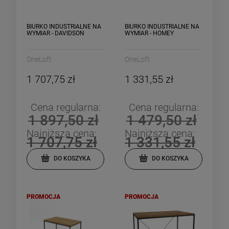
BIURKO INDUSTRIALNE NA
BIURKO INDUSTRIALNE NA
WYMIAR - DAVIDSON
WYMIAR - HOMEY
OneLoft
OneLoft
1 707,75 zł
1 331,55 zł
Cena regularna:
Cena regularna:
1 897,50 zł
1 479,50 zł
Najniższa cena:
Najniższa cena:
1 707,75 zł
1 331,55 zł
DO KOSZYKA
DO KOSZYKA
PROMOCJA
PROMOCJA