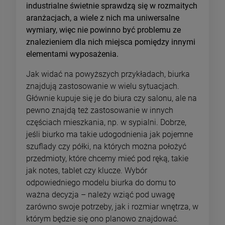
industrialne świetnie sprawdzą się w rozmaitych
aranżacjach, a wiele z nich ma uniwersalne
wymiary, więc nie powinno być problemu ze
znalezieniem dla nich miejsca pomiędzy innymi
elementami wyposażenia.
Jak widać na powyższych przykładach, biurka
znajdują zastosowanie w wielu sytuacjach.
Głównie kupuje się je do biura czy salonu, ale na
pewno znajdą też zastosowanie w innych
częściach mieszkania, np. w sypialni. Dobrze,
jeśli biurko ma takie udogodnienia jak pojemne
szuflady czy półki, na których można położyć
przedmioty, które chcemy mieć pod ręką, takie
jak notes, tablet czy klucze. Wybór
odpowiedniego modelu biurka do domu to
ważna decyzja – należy wziąć pod uwagę
zarówno swoje potrzeby, jak i rozmiar wnętrza, w
którym będzie się ono planowo znajdować.