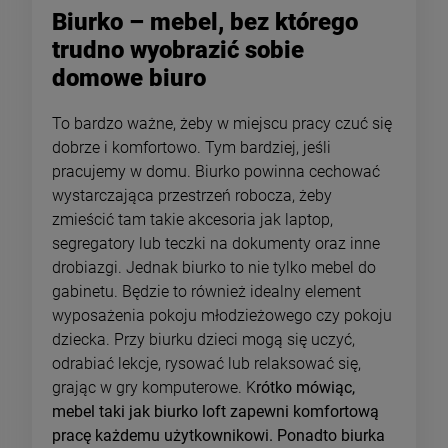
Biurko – mebel, bez którego
trudno wyobrazić sobie
domowe biuro
To bardzo ważne, żeby w miejscu pracy czuć się
dobrze i komfortowo. Tym bardziej, jeśli
pracujemy w domu. Biurko powinna cechować
wystarczająca przestrzeń robocza, żeby
zmieścić tam takie akcesoria jak laptop,
segregatory lub teczki na dokumenty oraz inne
drobiazgi. Jednak biurko to nie tylko mebel do
gabinetu. Będzie to również idealny element
wyposażenia pokoju młodzieżowego czy pokoju
dziecka. Przy biurku dzieci mogą się uczyć,
odrabiać lekcje, rysować lub relaksować się,
grając w gry komputerowe. K
rótko mówiąc,
mebel taki jak biurko loft zapewni komfortową
pracę każdemu użytkownikowi. Ponadto biurka