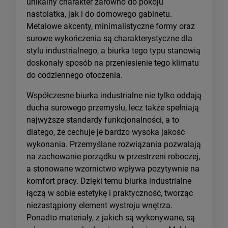
unikalny charakter zarówno do pokoju
nastolatka, jak i do domowego gabinetu.
Metalowe akcenty, minimalistyczne formy oraz
surowe wykończenia są charakterystyczne dla
stylu industrialnego, a biurka tego typu stanowią
doskonały sposób na przeniesienie tego klimatu
do codziennego otoczenia.
Współczesne biurka industrialne nie tylko oddają
ducha surowego przemysłu, lecz także spełniają
najwyższe standardy funkcjonalności, a to
dlatego, że cechuje je bardzo wysoka jakość
wykonania. Przemyślane rozwiązania pozwalają
na zachowanie porządku w przestrzeni roboczej,
a stonowane wzornictwo wpływa pozytywnie na
komfort pracy. Dzięki temu biurka industrialne
łączą w sobie estetykę i praktyczność, tworząc
niezastąpiony element wystroju wnętrza.
Ponadto materiały, z jakich są wykonywane, są