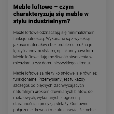
Meble loftowe – czym
charakteryzują się meble w
stylu industrialnym?
Meble loftowe odznaczają się minimalizmem i
funkcjonalnością. Wykonane są z wysokiej
jakości materiałów i bez problemu można je
łączyć z innymi stylami, np. skandynawskim.
Meble loftowe dają możliwość stworzenia w
mieszkaniu czy domu niezwykłego klimatu.
Meble loftowe są nie tylko stylowe, ale również
funkcjonalne. Przemyślany jest tu każdy
szczegół: od pięknych, zachwycających
naturalnym urokiem drewnianych blatów, do
metalowych, wykonanych z ogromną
starannością i precyzją stelaży. Gustowne
połączenie drewna i metalu sprawia, że meble