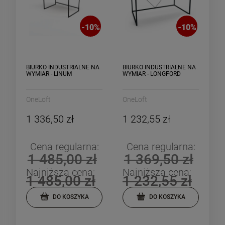
-
10
%
-
10
%
BIURKO INDUSTRIALNE NA
BIURKO INDUSTRIALNE NA
WYMIAR - LINUM
WYMIAR - LONGFORD
OneLoft
OneLoft
1 336,50 zł
1 232,55 zł
Cena regularna:
Cena regularna:
1 485,00 zł
1 369,50 zł
Najniższa cena:
Najniższa cena:
1 485,00 zł
1 232,55 zł
DO KOSZYKA
DO KOSZYKA