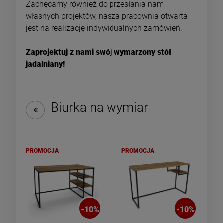
Zachęcamy również do przesłania nam
własnych projektów, nasza pracownia otwarta
jest na realizację indywidualnych zamówień.
DO KOSZYKA
DO KOSZYKA
Zaprojektuj z nami swój wymarzony stół
jadalniany!
Biurka na wymiar
PROMOCJA
PROMOCJA
-
10
%
-
10
%