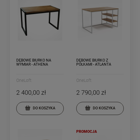
DĘBOWE BIURKO NA
DĘBOWE BIURKO Z
WYMIAR - ATHENA
PÓŁKAMI - ATLANTA
OneLoft
OneLoft
2 400,00 zł
2 790,00 zł
DO KOSZYKA
DO KOSZYKA
PROMOCJA