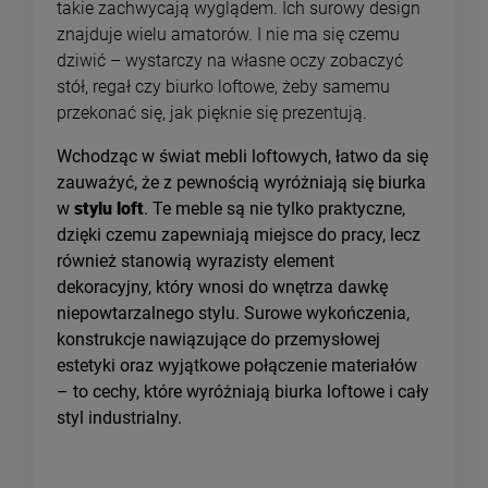
takie zachwycają wyglądem. Ich surowy design
znajduje wielu amatorów. I nie ma się czemu
dziwić – wystarczy na własne oczy zobaczyć
stół, regał czy biurko loftowe, żeby samemu
przekonać się, jak pięknie się prezentują.
Wchodząc w świat mebli loftowych, łatwo da się
zauważyć, że z pewnością wyróżniają się biurka
w
stylu loft
. Te meble są nie tylko praktyczne,
dzięki czemu zapewniają miejsce do pracy, lecz
również stanowią wyrazisty element
dekoracyjny, który wnosi do wnętrza dawkę
niepowtarzalnego stylu. Surowe wykończenia,
konstrukcje nawiązujące do przemysłowej
estetyki oraz wyjątkowe połączenie materiałów
– to cechy, które wyróżniają biurka loftowe i cały
styl industrialny.