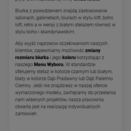
Biurka z powodzeniem znajdą zastosowanie
salonach, gabinetach, biurach w stylu loft, boho
loft, retro a w wersji z białym stelażem również w
stylu boho i skandynawskim.
Aby wyjść naprzeciw oczekiwaniom naszych
klientów, zapewniamy możliwość
zmiany
rozmiaru biurka
i jego
koloru
korzystając z
naszego
Menu Wyboru.
W standardzie
oferujemy stelaż w kolorze czarnym lub białym,
blaty w kolorze Dąb Pradawny lub Dąb Palermo
Ciemny. Jeśli nie znajdziesz w naszej ofercie
wymarzonego modelu, zachęcamy do przesłania
nam własnych projektów, nasza pracownia
otwarta jest na realizację indywidualnych
zamówień.