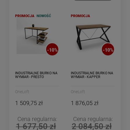
PROMOCJA
NOWOŚĆ
PROMOCJA
-
10
%
-
10
%
INDUSTRIALNE BIURKO NA
INDUSTRIALNE BIURKO NA
WYMIAR - PRESTO
WYMIAR - KAPPER
OneLoft
OneLoft
1 509,75 zł
1 876,05 zł
Cena regularna:
Cena regularna:
1 677,50 zł
2 084,50 zł