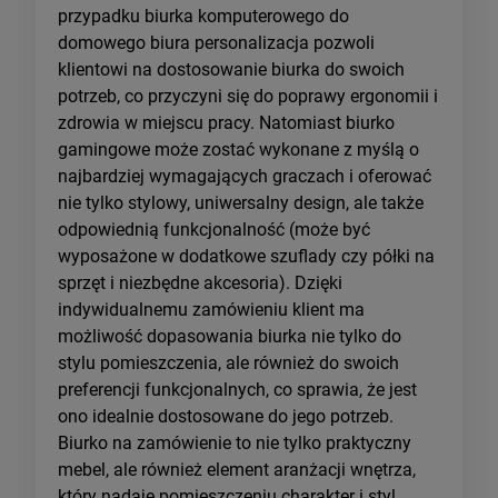
przypadku biurka komputerowego do
domowego biura personalizacja pozwoli
klientowi na dostosowanie biurka do swoich
potrzeb, co przyczyni się do poprawy ergonomii i
zdrowia w miejscu pracy. Natomiast biurko
gamingowe może zostać wykonane z myślą o
najbardziej wymagających graczach i oferować
nie tylko stylowy, uniwersalny design, ale także
odpowiednią funkcjonalność (może być
wyposażone w dodatkowe szuflady czy półki na
sprzęt i niezbędne akcesoria). Dzięki
indywidualnemu zamówieniu klient ma
możliwość dopasowania biurka nie tylko do
stylu pomieszczenia, ale również do swoich
preferencji funkcjonalnych, co sprawia, że jest
ono idealnie dostosowane do jego potrzeb.
Biurko na zamówienie to nie tylko praktyczny
mebel, ale również element aranżacji wnętrza,
który nadaje pomieszczeniu charakter i styl.