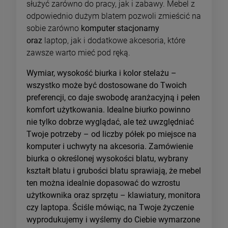
służyć zarówno do pracy, jak i zabawy. Mebel z
odpowiednio dużym blatem pozwoli zmieścić na
sobie zarówno
komputer stacjonarny
oraz
laptop, jak i dodatkowe akcesoria, które
zawsze warto mieć pod ręką.
Wymiar, wysokość biurka i kolor stelażu –
wszystko może być dostosowane do Twoich
preferencji, co daje swobodę aranżacyjną i pełen
komfort użytkowania. Idealne biurko powinno
nie tylko dobrze wyglądać, ale też uwzględniać
Twoje potrzeby – od liczby półek po miejsce na
komputer i uchwyty na akcesoria. Zamówienie
biurka o określonej wysokości blatu, wybrany
kształt blatu i grubości blatu sprawiają, że mebel
ten można idealnie dopasować do wzrostu
użytkownika oraz sprzętu – klawiatury, monitora
czy laptopa. Ściśle mówiąc, na Twoje życzenie
wyprodukujemy i wyślemy do Ciebie wymarzone