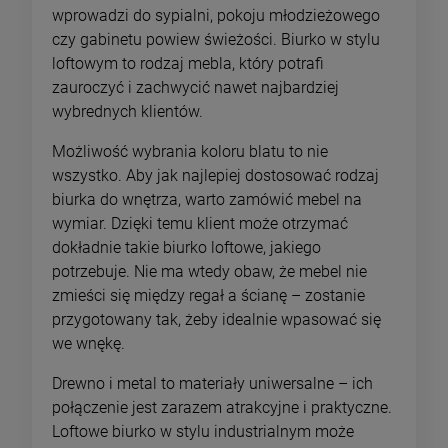
wprowadzi do sypialni, pokoju młodzieżowego
czy gabinetu powiew świeżości. Biurko w stylu
loftowym to rodzaj mebla, który potrafi
zauroczyć i zachwycić nawet najbardziej
wybrednych klientów.
Możliwość wybrania koloru blatu to nie
wszystko. Aby jak najlepiej dostosować rodzaj
biurka do wnętrza, warto zamówić mebel na
wymiar. Dzięki temu klient może otrzymać
dokładnie takie biurko loftowe, jakiego
potrzebuje. Nie ma wtedy obaw, że mebel nie
zmieści się między regał a ścianę – zostanie
przygotowany tak, żeby idealnie wpasować się
we wnękę.
Drewno i metal to materiały uniwersalne – ich
połączenie jest zarazem atrakcyjne i praktyczne.
Loftowe biurko w stylu industrialnym może