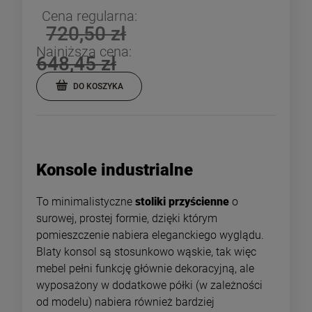
Cena regularna:
720,50 zł
Najniższa cena:
648,45 zł
DO KOSZYKA
Konsole industrialne
To minimalistyczne
stoliki przyścienne
o
surowej, prostej formie, dzięki którym
pomieszczenie nabiera eleganckiego wyglądu.
Blaty konsol są stosunkowo wąskie, tak więc
mebel pełni funkcję głównie dekoracyjną, ale
wyposażony w dodatkowe półki (w zależności
od modelu) nabiera również bardziej