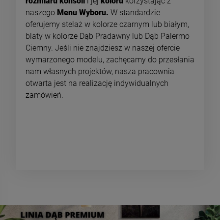
rozmiaru konsoli
i jej
koloru
korzystając z
naszego
Menu Wyboru.
W standardzie
oferujemy stelaż w kolorze czarnym lub białym,
blaty w kolorze Dąb Pradawny lub Dąb Palermo
Ciemny. Jeśli nie znajdziesz w naszej ofercie
wymarzonego modelu, zachęcamy do przesłania
nam własnych projektów, nasza pracownia
otwarta jest na realizację indywidualnych
zamówień.