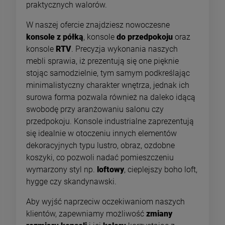
praktycznych walorów.
W naszej ofercie znajdziesz nowoczesne
konsole z półką
, konsole
do przedpokoju
oraz
konsole
RTV
. Precyzja wykonania naszych
mebli sprawia, iż prezentują się one pięknie
stojąc samodzielnie, tym samym podkreślając
minimalistyczny charakter wnętrza, jednak ich
surowa forma pozwala również na daleko idącą
swobodę przy aranżowaniu salonu czy
przedpokoju. Konsole industrialne zaprezentują
się idealnie w otoczeniu innych elementów
dekoracyjnych typu lustro, obraz, ozdobne
koszyki, co pozwoli nadać pomieszczeniu
wymarzony styl np.
loftowy
, cieplejszy boho loft,
hygge czy skandynawski.
Aby wyjść naprzeciw oczekiwaniom naszych
klientów, zapewniamy możliwość
zmiany