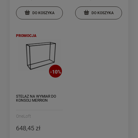
DO KOSZYKA
DO KOSZYKA
PROMOCJA
-
10
%
STELAŻ NA WYMIAR DO
KONSOLI MERRION
OneLoft
648,45 zł