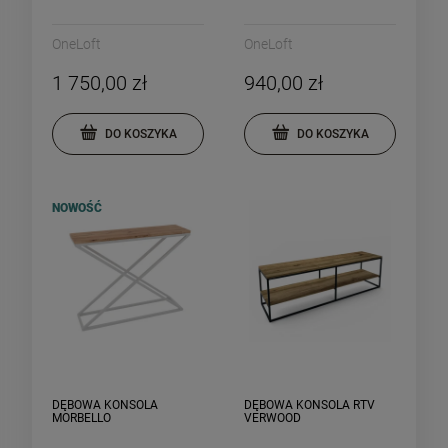
OneLoft
OneLoft
1 750,00 zł
940,00 zł
DO KOSZYKA
DO KOSZYKA
NOWOŚĆ
DĘBOWA KONSOLA
DĘBOWA KONSOLA RTV
MORBELLO
VERWOOD