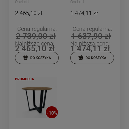
OneLoft
OneLoft
2 465,10 zł
1 474,11 zł
Cena regularna:
Cena regularna:
2 739,00 zł
1 637,90 zł
Najniższa cena:
Najniższa cena:
2 465,10 zł
1 474,11 zł
DO KOSZYKA
DO KOSZYKA
PROMOCJA
-
10
%