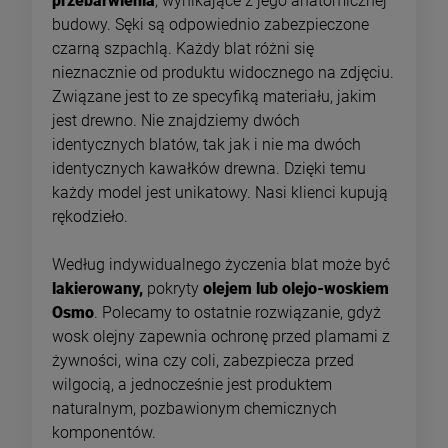
przebarwienia
, wynikające z jego anatomicznej
budowy. Sęki są odpowiednio zabezpieczone
czarną szpachlą. Każdy blat różni się
nieznacznie od produktu widocznego na zdjęciu.
Związane jest to ze specyfiką materiału, jakim
jest drewno. Nie znajdziemy dwóch
identycznych blatów, tak jak i nie ma dwóch
identycznych kawałków drewna. Dzięki temu
każdy model jest unikatowy. Nasi klienci kupują
rękodzieło.
Według indywidualnego życzenia blat może być
lakierowany,
pokryty
olejem lub olejo-woskiem
Osmo
. Polecamy to ostatnie rozwiązanie, gdyż
wosk olejny zapewnia ochronę przed plamami z
żywności, wina czy coli, zabezpiecza przed
wilgocią, a jednocześnie jest produktem
naturalnym, pozbawionym chemicznych
komponentów.