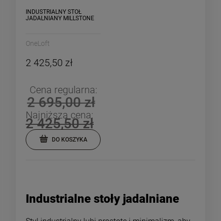
INDUSTRIALNY STÓŁ
JADALNIANY MILLSTONE
OneLoft
2 425,50 zł
Cena regularna:
2 695,00 zł
Najniższa cena:
2 425,50 zł
DO KOSZYKA
Industrialne stoły jadalniane