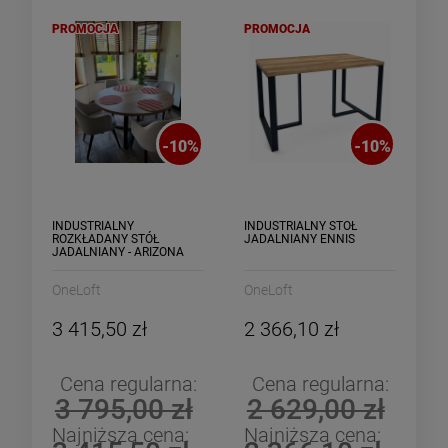
PROMOCJA
PROMOCJA
-
10
%
-
10
%
INDUSTRIALNY
INDUSTRIALNY STÓŁ
ROZKŁADANY STÓŁ
JADALNIANY ENNIS
JADALNIANY - ARIZONA
OneLoft
OneLoft
3 415,50 zł
2 366,10 zł
Cena regularna:
Cena regularna:
3 795,00 zł
2 629,00 zł
Najniższa cena:
Najniższa cena: