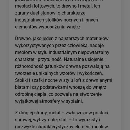
meblach loftowych, to drewno i metal. Ich
zgrany duet stanowi o charakterze
industrialnych stolików nocnych i innych
elementów wyposażenia wnętrz.
Drewno, jako jeden z najstarszych materiałów
wykorzystywanych przez człowieka, nadaje
meblom w stylu industrialnym niepowtarzalny
charakter i przytulność. Naturalne usłojenie i
różnorodność gatunków drewna pozwalają na
tworzenie unikalnych wzorów i wykończeń.
Stoliki i szafki nocne w stylu loft z drewnianymi
blatami czy podstawkami wnoszą do wnętrz
odrobinę ciepła, co pozwala na stworzenie
wyjątkowej atmosfery w sypialni.
Z drugiej strony, metal – zwłaszcza w postaci
surowej, wytrzymałej stali – to wyrazisty i
niezwykle charakterystyczny element mebli w