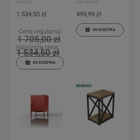
OneLoft
Jan Nowak
1 534,50 zł
499,99 zł
Cena regularna:
DO KOSZYKA
1 705,00 zł
Najniższa cena:
1 534,50 zł
DO KOSZYKA
NOWOŚĆ