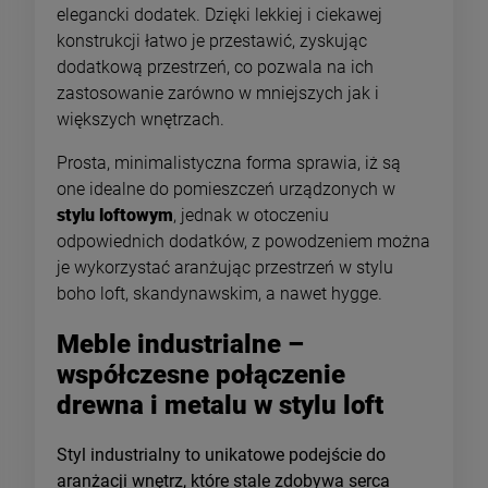
elegancki dodatek. Dzięki lekkiej i ciekawej
konstrukcji łatwo je przestawić, zyskując
dodatkową przestrzeń, co pozwala na ich
zastosowanie zarówno w mniejszych jak i
większych wnętrzach.
Prosta, minimalistyczna forma sprawia, iż są
one idealne do pomieszczeń urządzonych w
stylu loftowym
, jednak w otoczeniu
odpowiednich dodatków, z powodzeniem można
je wykorzystać aranżując przestrzeń w stylu
boho loft, skandynawskim, a nawet hygge.
Meble industrialne –
współczesne połączenie
drewna i metalu w stylu loft
Styl industrialny to unikatowe podejście do
aranżacji wnętrz, które stale zdobywa serca