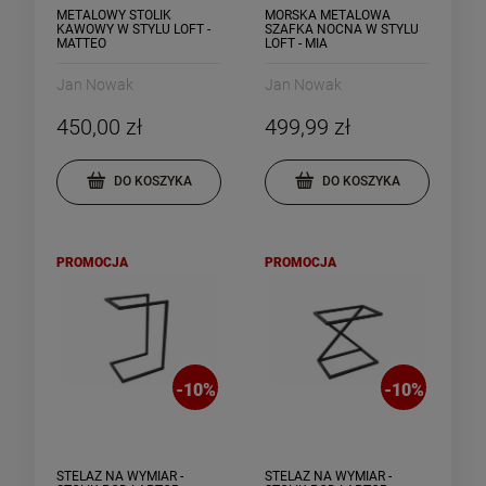
METALOWY STOLIK
MORSKA METALOWA
KAWOWY W STYLU LOFT -
SZAFKA NOCNA W STYLU
MATTEO
LOFT - MIA
Jan Nowak
Jan Nowak
450,00 zł
499,99 zł
DO KOSZYKA
DO KOSZYKA
PROMOCJA
PROMOCJA
-
10
%
-
10
%
STELAŻ NA WYMIAR -
STELAŻ NA WYMIAR -