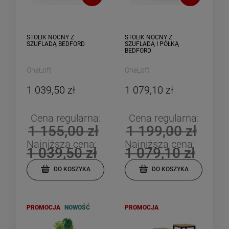
STOLIK NOCNY Z
STOLIK NOCNY Z
SZUFLADĄ BEDFORD
SZUFLADĄ I PÓŁKĄ
BEDFORD
OneLoft
OneLoft
1 039,50 zł
1 079,10 zł
Cena regularna:
Cena regularna:
1 155,00 zł
1 199,00 zł
Najniższa cena:
Najniższa cena:
1 039,50 zł
1 079,10 zł
DO KOSZYKA
DO KOSZYKA
PROMOCJA
NOWOŚĆ
PROMOCJA