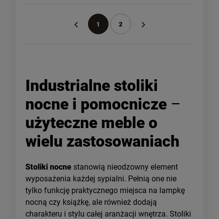
1
2
«
»
Industrialne stoliki
nocne i pomocnicze
–
użyteczne meble o
wielu zastosowaniach
Stoliki nocne
stanowią nieodzowny element
wyposażenia każdej sypialni. Pełnią one nie
tylko funkcję praktycznego miejsca na lampkę
nocną czy książkę, ale również dodają
charakteru i stylu całej aranżacji wnętrza. Stoliki