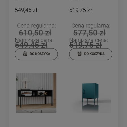
549,45 zł
519,75 zł
Cena regularna:
Cena regularna:
610,50 zł
577,50 zł
Najniższa cena:
Najniższa cena:
549,45 zł
519,75 zł
DO KOSZYKA
DO KOSZYKA