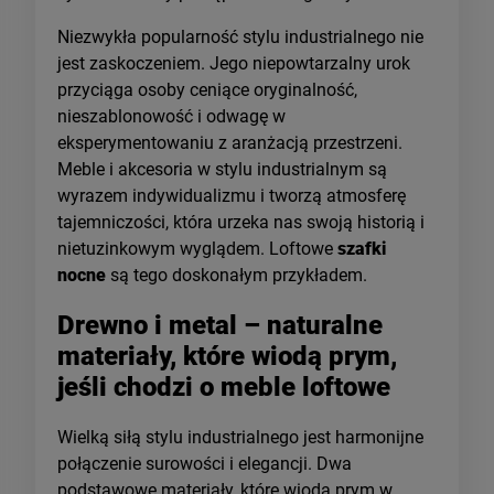
Niezwykła popularność stylu industrialnego nie
jest zaskoczeniem. Jego niepowtarzalny urok
przyciąga osoby ceniące oryginalność,
nieszablonowość i odwagę w
eksperymentowaniu z aranżacją przestrzeni.
Meble i akcesoria w stylu industrialnym są
wyrazem indywidualizmu i tworzą atmosferę
tajemniczości, która urzeka nas swoją historią i
nietuzinkowym wyglądem. Loftowe
szafki
nocne
są tego doskonałym przykładem.
Drewno i metal – naturalne
materiały, które wiodą prym,
jeśli chodzi o meble loftowe
Wielką siłą stylu industrialnego jest harmonijne
połączenie surowości i elegancji. Dwa
podstawowe materiały, które wiodą prym w