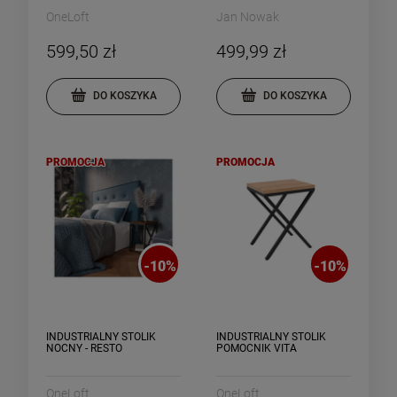
OneLoft
Jan Nowak
599,50 zł
499,99 zł
DO KOSZYKA
DO KOSZYKA
PROMOCJA
PROMOCJA
-
10
%
-
10
%
INDUSTRIALNY STOLIK
INDUSTRIALNY STOLIK
NOCNY - RESTO
POMOCNIK VITA
OneLoft
OneLoft