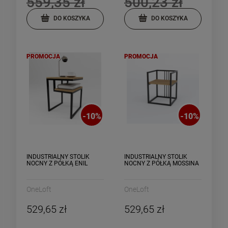
559,35 zł
500,23 zł
DO KOSZYKA
DO KOSZYKA
PROMOCJA
PROMOCJA
-
10
%
-
10
%
INDUSTRIALNY STOLIK
INDUSTRIALNY STOLIK
NOCNY Z PÓŁKĄ ENIL
NOCNY Z PÓŁKĄ MOSSINA
OneLoft
OneLoft
529,65 zł
529,65 zł