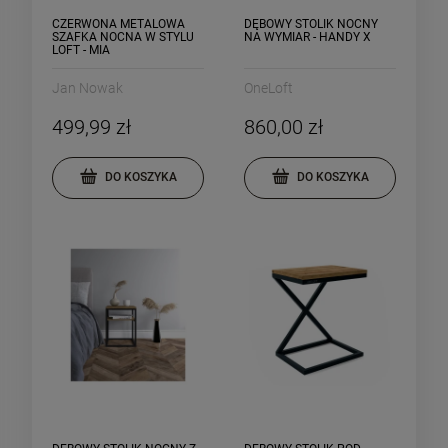
CZERWONA METALOWA
DĘBOWY STOLIK NOCNY
SZAFKA NOCNA W STYLU
NA WYMIAR - HANDY X
LOFT - MIA
Jan Nowak
OneLoft
499,99 zł
860,00 zł
DO KOSZYKA
DO KOSZYKA