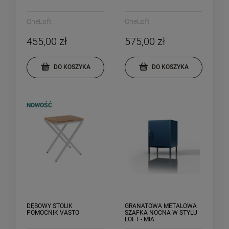
OneLoft
OneLoft
455,00 zł
575,00 zł
DO KOSZYKA
DO KOSZYKA
NOWOŚĆ
DĘBOWY STOLIK
GRANATOWA METALOWA
POMOCNIK VASTO
SZAFKA NOCNA W STYLU
LOFT - MIA