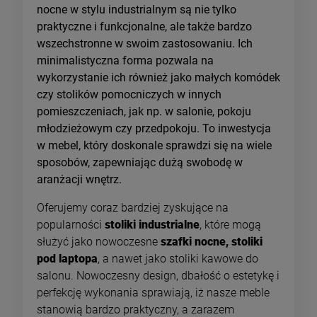
nocne w stylu industrialnym są nie tylko
praktyczne i funkcjonalne, ale także bardzo
wszechstronne w swoim zastosowaniu. Ich
minimalistyczna forma pozwala na
wykorzystanie ich również jako małych komódek
czy stolików pomocniczych w innych
pomieszczeniach, jak np. w salonie, pokoju
młodzieżowym czy przedpokoju. To inwestycja
w mebel, który doskonale sprawdzi się na wiele
sposobów, zapewniając dużą swobodę w
aranżacji wnętrz.
Oferujemy coraz bardziej zyskujące na
popularności
stoliki industrialne
, które mogą
służyć jako nowoczesne
szafki nocne, stoliki
pod laptopa
, a nawet jako stoliki kawowe do
salonu. Nowoczesny design, dbałość o estetykę i
perfekcję wykonania sprawiają, iż nasze meble
stanowią bardzo praktyczny, a zarazem