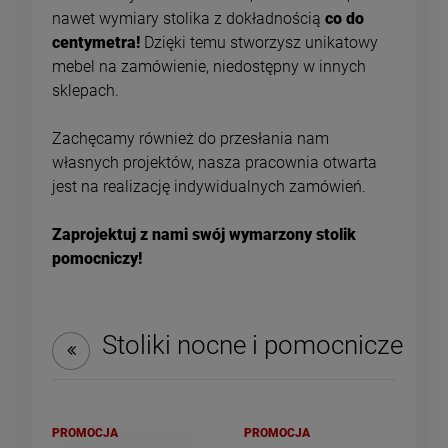
nawet wymiary stolika z dokładnością
co do
centymetra!
Dzięki temu stworzysz unikatowy
mebel na zamówienie, niedostępny w innych
DO KOSZYKA
DO KOSZYKA
sklepach.
Zachęcamy również do przesłania nam
własnych projektów, nasza pracownia otwarta
jest na realizację indywidualnych zamówień.
Zaprojektuj z nami swój wymarzony stolik
pomocniczy!
Stoliki nocne i pomocnicze
PROMOCJA
PROMOCJA