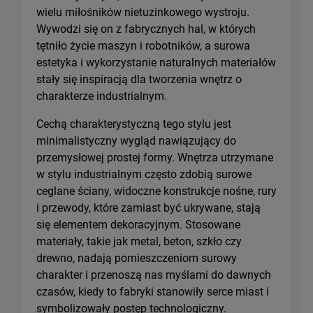
wielu miłośników nietuzinkowego wystroju.
Wywodzi się on z fabrycznych hal, w których
tętniło życie maszyn i robotników, a surowa
estetyka i wykorzystanie naturalnych materiałów
stały się inspiracją dla tworzenia wnętrz o
charakterze industrialnym.
Cechą charakterystyczną tego stylu jest
minimalistyczny wygląd nawiązujący do
przemysłowej prostej formy. Wnętrza utrzymane
w stylu industrialnym często zdobią surowe
ceglane ściany, widoczne konstrukcje nośne, rury
i przewody, które zamiast być ukrywane, stają
się elementem dekoracyjnym. Stosowane
materiały, takie jak metal, beton, szkło czy
drewno, nadają pomieszczeniom surowy
charakter i przenoszą nas myślami do dawnych
czasów, kiedy to fabryki stanowiły serce miast i
symbolizowały postęp technologiczny.