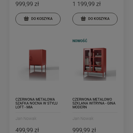
999,99 zł
1 199,99 zł
DO KOSZYKA
DO KOSZYKA
NOWOŚĆ
CZERWONA METALOWA
CZERWONA METALOWO
SZAFKA NOCNA W STYLU
SZKLANA WITRYNA - GINA
LOFT - MIA
MODERN
Jan Nowak
Jan Nowak
499,99 zł
999,99 zł