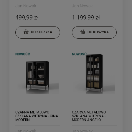
Jan Nowak
Jan Nowak
499,99 zł
1 199,99 zł
DO KOSZYKA
DO KOSZYKA
NOWOŚĆ
NOWOŚĆ
CZARNA METALOWO
CZARNA METALOWO
SZKLANA WITRYNA - GINA
SZKLANA WITRYNA -
MODERN
MODERN ANGELO
Jan Nowak
Jan Nowak