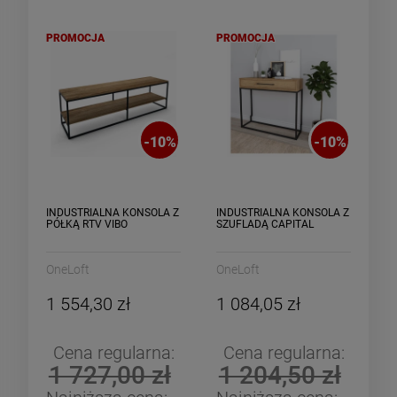
PROMOCJA
PROMOCJA
-
10
%
-
10
%
INDUSTRIALNA KONSOLA Z
INDUSTRIALNA KONSOLA Z
PÓŁKĄ RTV VIBO
SZUFLADĄ CAPITAL
OneLoft
OneLoft
1 554,30 zł
1 084,05 zł
Cena regularna:
Cena regularna:
1 727,00 zł
1 204,50 zł