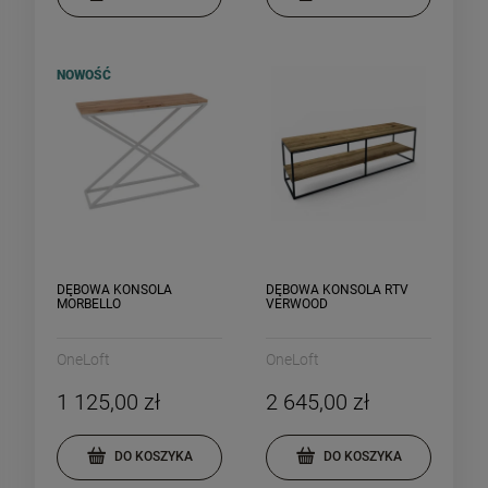
NOWOŚĆ
DĘBOWA KONSOLA
DĘBOWA KONSOLA RTV
MORBELLO
VERWOOD
OneLoft
OneLoft
1 125,00 zł
2 645,00 zł
DO KOSZYKA
DO KOSZYKA