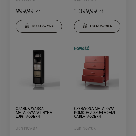
999,99 zł
1 399,99 zł
DO KOSZYKA
DO KOSZYKA
NOWOŚĆ
CZARNA WĄSKA
CZERWONA METALOWA
METALOWA WITRYNA -
KOMODA Z SZUFLADAMI -
LUIGI MODERN
CARLA MODERN
Jan Nowak
Jan Nowak