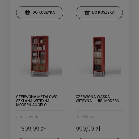
DO KOSZYKA
DO KOSZYKA
CZERWONA METALOWO
CZERWONA WĄSKA
SZKLANA WITRYNA -
WITRYNA - LUIGI MODERN
MODERN ANGELO
Jan Nowak
Jan Nowak
1 399,99 zł
999,99 zł