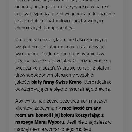
ochronę przed plamami z żywności, wina czy
coli, zabezpiecza przed wilgocią, a jednocześnie
jest produktem naturalnym, pozbawionym
chemicznych komponentów.
Oferujemy konsole, które nie tylko zachwycą
wyglądem, ale i starannością oraz precyzją
wykonania. Dzięki ręcznemu usuwaniu tzw.
szwów, nasze stalowe stelaże pozbawione są
widocznych łączeń. W grupie konsoli z blatem
drewnopodobnym oferujemy wysokiej
jakości
blaty firmy Swiss Krono
, które idealnie
odwzorowują one piękno naturalnego drewna.
Aby wyjść naprzeciw oczekiwaniom naszych
klientów, zapewniamy
możliwość zmiany
rozmiaru konsoli i jej koloru korzystając z
naszego Menu Wyboru.
Jeśli nie znajdziesz w
naszej ofercie wymarzonego modelu,