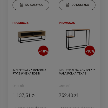
DO KOSZYKA
DO KOSZYKA
PROMOCJA
PROMOCJA
-
10
%
-
10
%
INDUSTRIALNA KONSOLA
INDUSTRIALNA KONSOLA Z
RTV Z WNĘKĄ ROBIN
MAŁĄ PÓŁKĄ TEXAS
OneLoft
OneLoft
1 137,51 zł
752,40 zł