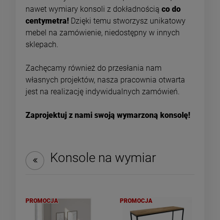
nawet wymiary konsoli z dokładnością
co do
centymetra!
Dzięki temu stworzysz unikatowy
mebel na zamówienie, niedostępny w innych
DO KOSZYKA
DO KOSZYKA
sklepach.
Zachęcamy również do przesłania nam
własnych projektów, nasza pracownia otwarta
jest na realizację indywidualnych zamówień.
Zaprojektuj z nami swoją wymarzoną konsolę!
Konsole na wymiar
PROMOCJA
PROMOCJA