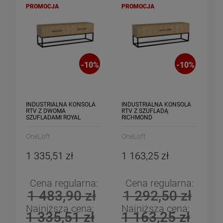
PROMOCJA
PROMOCJA
-
10
%
-
10
%
INDUSTRIALNA KONSOLA
INDUSTRIALNA KONSOLA
RTV Z DWOMA
RTV Z SZUFLADĄ
SZUFLADAMI ROYAL
RICHMOND
OneLoft
OneLoft
1 335,51 zł
1 163,25 zł
Cena regularna:
Cena regularna:
1 483,90 zł
1 292,50 zł
Najniższa cena:
Najniższa cena:
1 335,51 zł
1 163,25 zł