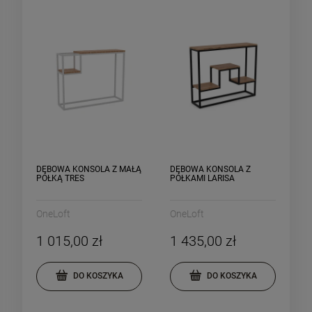
DĘBOWA KONSOLA Z MAŁĄ
DĘBOWA KONSOLA Z
PÓŁKĄ TRES
PÓŁKAMI LARISA
OneLoft
OneLoft
1 015,00 zł
1 435,00 zł
DO KOSZYKA
DO KOSZYKA