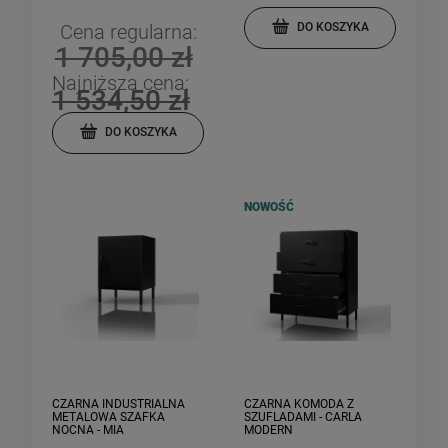
Cena regularna:
DO KOSZYKA
1 705,00 zł
Najniższa cena:
1 534,50 zł
DO KOSZYKA
NOWOŚĆ
CZARNA INDUSTRIALNA
CZARNA KOMODA Z
METALOWA SZAFKA
SZUFLADAMI - CARLA
NOCNA - MIA
MODERN