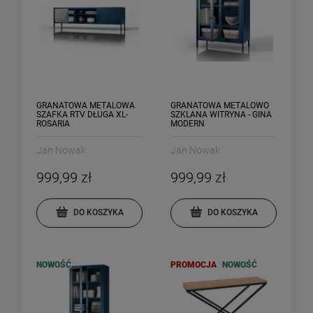
GRANATOWA METALOWA
GRANATOWA METALOWO
SZAFKA RTV DŁUGA XL-
SZKLANA WITRYNA - GINA
ROSARIA
MODERN
Jan Nowak
Jan Nowak
999,99 zł
999,99 zł
DO KOSZYKA
DO KOSZYKA
NOWOŚĆ
PROMOCJA
NOWOŚĆ