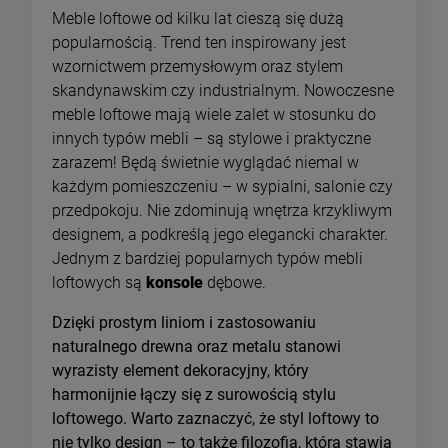
Meble loftowe od kilku lat cieszą się dużą
popularnością. Trend ten inspirowany jest
wzornictwem przemysłowym oraz stylem
skandynawskim czy industrialnym. Nowoczesne
meble loftowe mają wiele zalet w stosunku do
innych typów mebli – są stylowe i praktyczne
zarazem! Będą świetnie wyglądać niemal w
każdym pomieszczeniu – w sypialni, salonie czy
przedpokoju. Nie zdominują wnętrza krzykliwym
designem, a podkreślą jego elegancki charakter.
Jednym z bardziej popularnych typów mebli
loftowych są
konsole
dębowe.
Dzięki prostym liniom i zastosowaniu
naturalnego drewna oraz metalu stanowi
wyrazisty element dekoracyjny, który
harmonijnie łączy się z surowością stylu
loftowego. Warto zaznaczyć, że styl loftowy to
nie tylko design – to także filozofia, która stawia