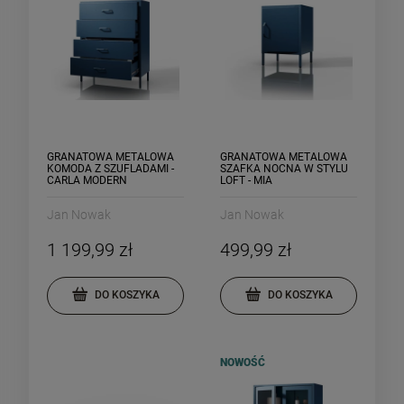
GRANATOWA METALOWA
GRANATOWA METALOWA
KOMODA Z SZUFLADAMI -
SZAFKA NOCNA W STYLU
CARLA MODERN
LOFT - MIA
Jan Nowak
Jan Nowak
1 199,99 zł
499,99 zł
DO KOSZYKA
DO KOSZYKA
NOWOŚĆ