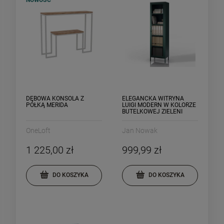
DĘBOWA KONSOLA Z
ELEGANCKA WITRYNA
PÓŁKĄ MERIDA
LUIGI MODERN W KOLORZE
BUTELKOWEJ ZIELENI
OneLoft
Jan Nowak
1 225,00 zł
999,99 zł
DO KOSZYKA
DO KOSZYKA