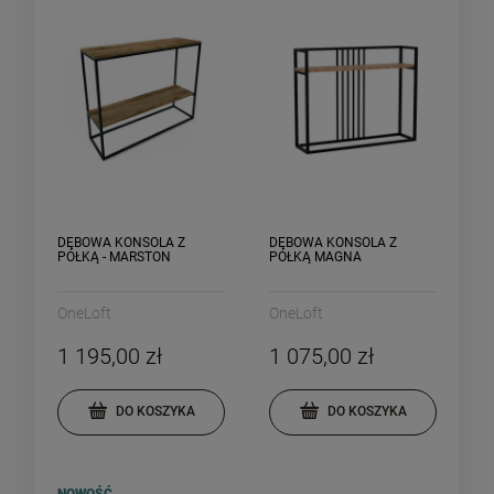
DĘBOWA KONSOLA Z
DĘBOWA KONSOLA Z
PÓŁKĄ - MARSTON
PÓŁKĄ MAGNA
OneLoft
OneLoft
1 195,00 zł
1 075,00 zł
DO KOSZYKA
DO KOSZYKA
NOWOŚĆ