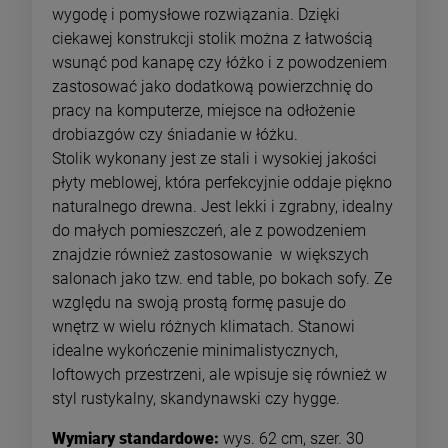
wygodę i pomysłowe rozwiązania. Dzięki
ciekawej konstrukcji stolik można z łatwością
wsunąć pod kanapę czy łóżko i z powodzeniem
zastosować jako dodatkową powierzchnię do
pracy na komputerze, miejsce na odłożenie
drobiazgów czy śniadanie w łóżku.
Stolik wykonany jest ze stali i wysokiej jakości
płyty meblowej, która perfekcyjnie oddaje piękno
naturalnego drewna. Jest lekki i zgrabny, idealny
do małych pomieszczeń, ale z powodzeniem
znajdzie również zastosowanie w większych
salonach jako tzw. end table, po bokach sofy. Ze
względu na swoją prostą formę pasuje do
wnętrz w wielu różnych klimatach. Stanowi
idealne wykończenie minimalistycznych,
loftowych przestrzeni, ale wpisuje się również w
styl rustykalny, skandynawski czy hygge.
Wymiary standardowe:
wys. 62 cm, szer. 30