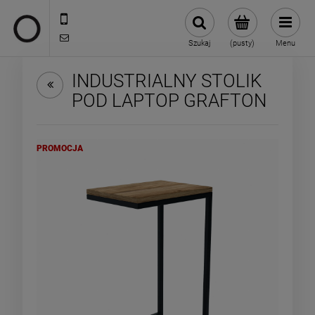
722 335 445
biuro@oneloft.pl
Szukaj
(pusty)
Menu
INDUSTRIALNY STOLIK
POD LAPTOP GRAFTON
PROMOCJA