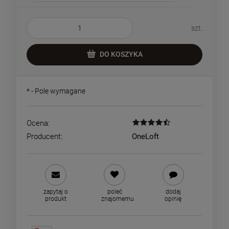
szt.
DO KOSZYKA
*
- Pole wymagane
Ocena:
Producent:
OneLoft
zapytaj o
poleć
dodaj
produkt
znajomemu
opinię