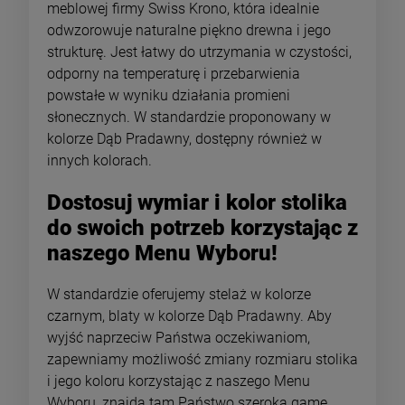
meblowej firmy Swiss Krono, która idealnie
odwzorowuje naturalne piękno drewna i jego
strukturę. Jest łatwy do utrzymania w czystości,
odporny na temperaturę i przebarwienia
powstałe w wyniku działania promieni
słonecznych. W standardzie proponowany w
kolorze Dąb Pradawny, dostępny również w
innych kolorach.
Dostosuj wymiar i kolor stolika
do swoich potrzeb korzystając z
naszego Menu Wyboru!
W standardzie oferujemy stelaż w kolorze
czarnym, blaty w kolorze Dąb Pradawny. Aby
wyjść naprzeciw Państwa oczekiwaniom,
zapewniamy możliwość zmiany rozmiaru stolika
i jego koloru korzystając z naszego Menu
Wyboru, znajdą tam Państwo szeroką gamę