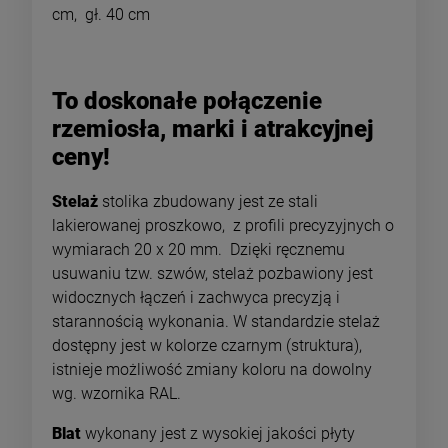
cm, gł. 40 cm
To doskonałe połączenie
rzemiosła, marki i atrakcyjnej
ceny!
Stelaż
stolika zbudowany jest ze stali
lakierowanej proszkowo, z profili precyzyjnych o
wymiarach 20 x 20 mm. Dzięki ręcznemu
usuwaniu tzw. szwów, stelaż pozbawiony jest
widocznych łączeń i zachwyca precyzją i
starannością wykonania. W standardzie stelaż
dostępny jest w kolorze czarnym (struktura),
istnieje możliwość zmiany koloru na dowolny
wg. wzornika RAL.
Blat
wykonany jest z wysokiej jakości płyty