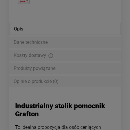
Opis
Dane techniczne
Koszty dostawy
Cena nie zawiera ewentualnych kosztów płatności
Produkty powiązane
Opinie o produkcie (0)
Industrialny stolik pomocnik
Grafton
To idealna propozycja dla osób ceniących