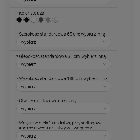
*
Kolor stelaża:
*
Szerokość standardowa 65 cm; wybierz inną:
*
Głębokość standardowa 35 cm; wybierz inną:
*
Wysokość standardowa 180 cm; wybierz inną:
*
Otwory montażowe do ściany:
*
Wcięcie w stelażu na listwę przypodłogową
(prosimy o wys. i gł. listwy w uwagach):