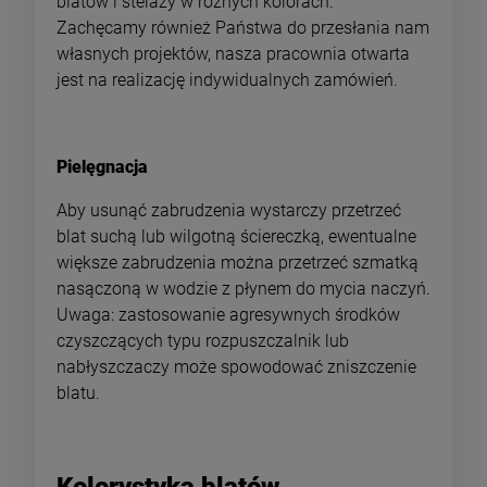
blatów i stelaży w różnych kolorach.
Zachęcamy również Państwa do przesłania nam
własnych projektów, nasza pracownia otwarta
jest na realizację indywidualnych zamówień.
Pielęgnacja
Aby usunąć zabrudzenia wystarczy przetrzeć
blat suchą lub wilgotną ściereczką, ewentualne
większe zabrudzenia można przetrzeć szmatką
nasączoną w wodzie z płynem do mycia naczyń.
Uwaga: zastosowanie agresywnych środków
czyszczących typu rozpuszczalnik lub
nabłyszczaczy może spowodować zniszczenie
blatu.