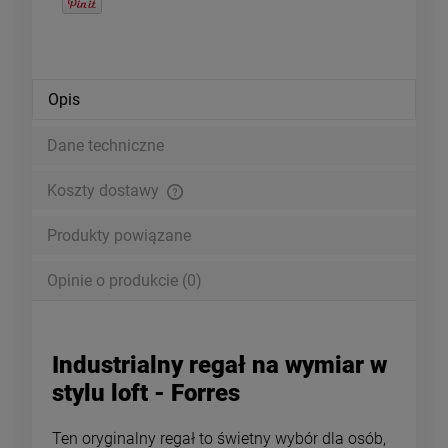
Opis
Dane techniczne
Koszty dostawy
Cena nie zawiera ewentualnych kosztów płatności
Produkty powiązane
Opinie o produkcie (0)
Industrialny regał na wymiar w
stylu loft - Forres
Ten oryginalny regał to świetny wybór dla osób,