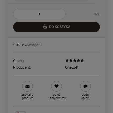
szt.
DO KOSZYKA
*
- Pole wymagane
Ocena:
Producent:
OneLoft
zapytaj o
poleć
dodaj
produkt
znajomemu
opinię