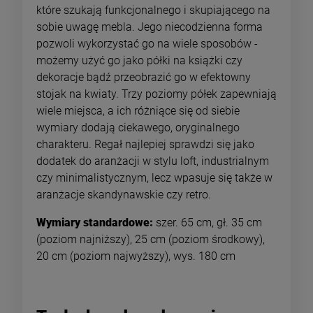
które szukają funkcjonalnego i skupiającego na
sobie uwagę mebla. Jego niecodzienna forma
pozwoli wykorzystać go na wiele sposobów -
możemy użyć go jako półki na książki czy
dekoracje bądź przeobrazić go w efektowny
stojak na kwiaty. Trzy poziomy półek zapewniają
wiele miejsca, a ich różniące się od siebie
wymiary dodają ciekawego, oryginalnego
charakteru. Regał najlepiej sprawdzi się jako
dodatek do aranżacji w stylu loft, industrialnym
czy minimalistycznym, lecz wpasuje się także w
aranżacje skandynawskie czy retro.
Wymiary standardowe:
szer. 65 cm, gł. 35 cm
(poziom najniższy), 25 cm (poziom środkowy),
20 cm (poziom najwyższy), wys. 180 cm