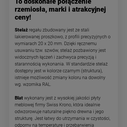
To doskonałe połączenie
rzemiosła, marki i atrakcyjnej
ceny!
Stelaż
regału zbudowany jest ze stali
lakierowanej proszkowo, z profili precyzyjnych o
wymiarach 20 x 20 mm. Dzięki ręcznemu
usuwaniu tzw. szwów, stelaż pozbawiony jest
widocznych łączeń i zachwyca precyzją i
starannością wykonania. W standardzie stelaż
dostępny jest w kolorze czarnym (struktura),
istnieje możliwość zmiany koloru na dowolny
wg. wzornika RAL.
Blat
wykonany jest z wysokiej jakości płyty
meblowej firmy Swiss Krono, która idealnie
odwzorowuje naturalne piękno drewna i jego
strukturę. Jest łatwy do utrzymania w czystości,
odporny na temperaturę i przebarwienia