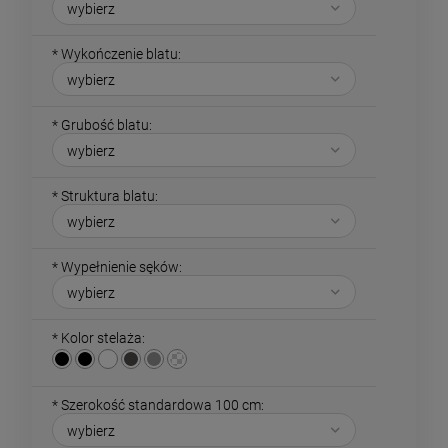
*
Wykończenie blatu:
*
Grubość blatu:
*
Struktura blatu:
*
Wypełnienie sęków:
*
Kolor stelaża:
*
Szerokość standardowa 100 cm: