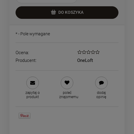
DO KOSZYKA
*
- Pole wymagane
Ocena:
Producent:
OneLoft
zapytaj o
poleć
dodaj
produkt
znajomemu
opinię