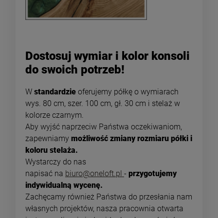
Dostosuj wymiar i kolor konsoli
do swoich potrzeb!
W
standardzie
oferujemy półkę o wymiarach
wys. 80 cm, szer. 100 cm, gł. 30 cm i stelaż w
kolorze czarnym.
Aby wyjść naprzeciw Państwa oczekiwaniom,
zapewniamy
możliwość zmiany rozmiaru półki i
koloru stelaża.
Wystarczy do nas
napisać na
biuro@oneloft.pl
-
przygotujemy
indywidualną wycenę.
Zachęcamy również Państwa do przesłania nam
własnych projektów, nasza pracownia otwarta