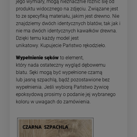
jego wymiary, mogą nieznacznie różnić się od
produktu widocznego na zdjęciu. Związane jest
to ze specyfiką materiału, jakim jest drewno. Nie
znajdziemy dwóch identycznych blatów, tak jak i
nie ma dwóch identycznych kawałków drewna.
Dzięki temu każdy model jest
unikatowy. Kupujecie Państwo rękodzieło.
Wypełnienie sęków
to element,
który nada ostateczny wygląd dębowemu
blatu. Sęki mogą być wypełnione czarną
lub jasną szpachlą, bądź pozostawione bez
wypełnienia. Jeśli wybiorą Państwo żywicę
epoksydową prosimy o podanie jej wybranego
koloru w uwagach do zamówienia.