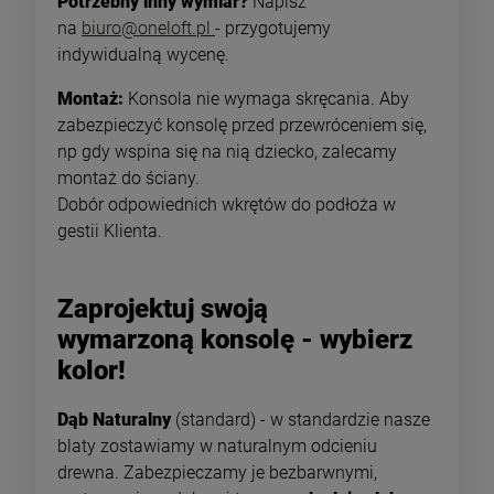
Potrzebny inny wymiar?
Napisz
na
biuro@oneloft.pl
- przygotujemy
indywidualną wycenę.
Montaż:
Konsola nie wymaga skręcania. Aby
zabezpieczyć konsolę przed przewróceniem się,
np gdy wspina się na nią dziecko, zalecamy
montaż do ściany.
Dobór odpowiednich wkrętów do podłoża w
gestii Klienta.
Zaprojektuj swoją
wymarzoną konsolę - wybierz
kolor!
Dąb Naturalny
(standard) - w standardzie nasze
blaty zostawiamy w naturalnym odcieniu
drewna. Zabezpieczamy je bezbarwnymi,