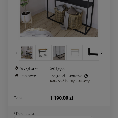
Wysyłka w:
5-6 tygodni
Dostawa:
199,00 zł
- Dostawa
sprawdź formy dostawy
Cena nie zawiera ewentualnych kosztów płatności
1 190,00 zł
Cena:
*
Kolor blatu: