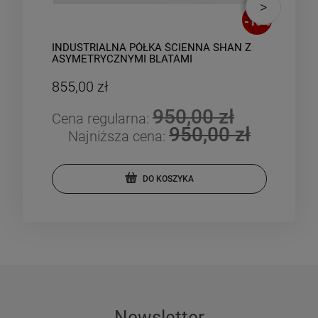
-
10
%
INDUSTRIALNA PÓŁKA ŚCIENNA SHAN Z
IND
ASYMETRYCZNYMI BLATAMI
MIK
855,00 zł
509
950,00 zł
Cena regularna:
Cen
950,00 zł
Najniższa cena:
DO KOSZYKA
Newsletter