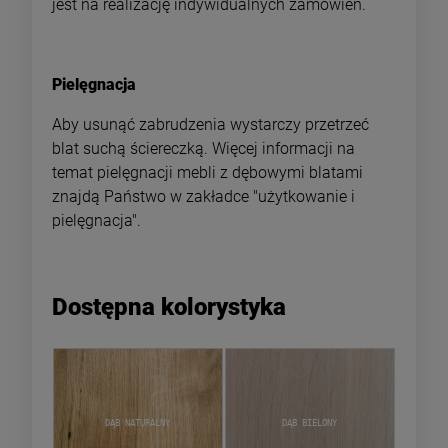
jest na realizację indywidualnych zamówień.
Pielęgnacja
Aby usunąć zabrudzenia wystarczy przetrzeć
blat suchą ściereczką. Więcej informacji na
temat pielęgnacji mebli z dębowymi blatami
znajdą Państwo w zakładce "użytkowanie i
pielęgnacja".
Dostępna kolorystyka
Dąb naturalny
Dąb bielony