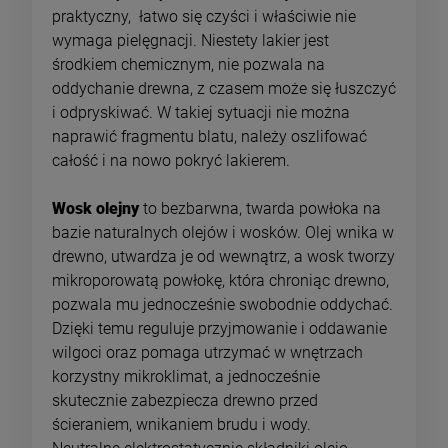
praktyczny, łatwo się czyści i właściwie nie
wymaga pielęgnacji. Niestety lakier jest
środkiem chemicznym, nie pozwala na
oddychanie drewna, z czasem może się łuszczyć
i odpryskiwać. W takiej sytuacji nie można
naprawić fragmentu blatu, należy oszlifować
całość i na nowo pokryć lakierem.
Wosk olejny
to bezbarwna, twarda powłoka na
bazie naturalnych olejów i wosków. Olej wnika w
drewno, utwardza je od wewnątrz, a wosk tworzy
mikroporowatą powłokę, która chroniąc drewno,
pozwala mu jednocześnie swobodnie oddychać.
Dzięki temu reguluje przyjmowanie i oddawanie
wilgoci oraz pomaga utrzymać w wnętrzach
korzystny mikroklimat, a jednocześnie
skutecznie zabezpiecza drewno przed
ścieraniem, wnikaniem brudu i wody.