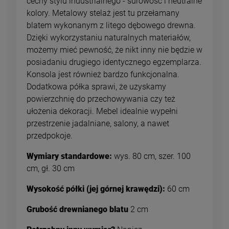
cechy stylu industrialnego - surowość i neutralne
kolory. Metalowy stelaż jest tu przełamany
blatem wykonanym z litego dębowego drewna.
Dzięki wykorzystaniu naturalnych materiałów,
możemy mieć pewność, że nikt inny nie będzie w
posiadaniu drugiego identycznego egzemplarza.
Konsola jest również bardzo funkcjonalna.
Dodatkowa półka sprawi, że uzyskamy
powierzchnię do przechowywania czy też
ułożenia dekoracji. Mebel idealnie wypełni
przestrzenie jadalniane, salony, a nawet
przedpokoje.
Wymiary standardowe:
wys. 80 cm, szer. 100
cm, gł. 30 cm
Wysokość półki (jej górnej krawędzi):
60 cm
Grubość drewnianego blatu
2 cm