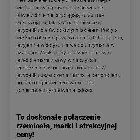
Neutralne elektrostatycznie składniki olejo-
wosku sprawiają również, że drewniane
powierzchnie nie przyciągają kurzu i nie
elektryzują się tak, jak ma to miejsce w
przypadku blatów pokrytych lakierem. Pokryta
woskiem olejnym powierzchnia jest ekologiczna,
przyjemna w dotyku i łatwa do utrzymania w
czystości. Wosk olejny zabezpiecza drewno
przed plamami z kawy, wina czy coli i
jednocześnie chroni przed ścieraniem. W
przypadku uszkodzenia można ją bez problemu
poddać miejscowej renowacji – bez
konieczności cyklinowania całości.
To doskonałe połączenie
rzemiosła, marki i atrakcyjnej
ceny!