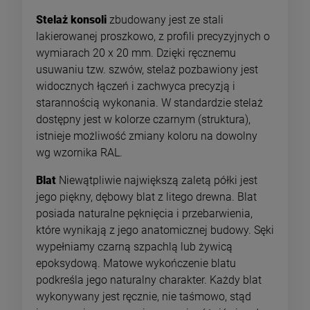
Stelaż konsoli
zbudowany jest ze stali
lakierowanej proszkowo, z profili precyzyjnych o
wymiarach 20 x 20 mm. Dzięki ręcznemu
usuwaniu tzw. szwów, stelaż pozbawiony jest
widocznych łączeń i zachwyca precyzją i
starannością wykonania. W standardzie stelaż
dostępny jest w kolorze czarnym (struktura),
istnieje możliwość zmiany koloru na dowolny
wg wzornika RAL.
Blat
Niewątpliwie największą zaletą półki jest
jego piękny, dębowy blat z litego drewna. Blat
posiada naturalne pęknięcia i przebarwienia,
które wynikają z jego anatomicznej budowy. Sęki
wypełniamy czarną szpachlą lub żywicą
epoksydową. Matowe wykończenie blatu
podkreśla jego naturalny charakter. Każdy blat
wykonywany jest ręcznie, nie taśmowo, stąd