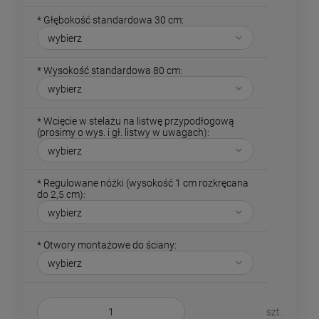
*
Głębokość standardowa 30 cm:
*
Wysokość standardowa 80 cm:
*
Wcięcie w stelażu na listwę przypodłogową
(prosimy o wys. i gł. listwy w uwagach):
*
Regulowane nóżki (wysokość 1 cm rozkręcana
do 2,5 cm):
*
Otwory montażowe do ściany:
szt.