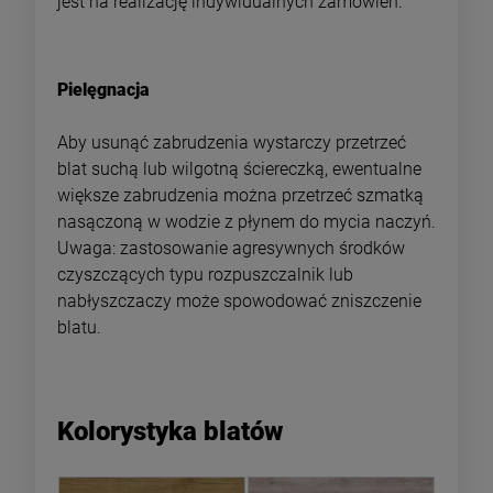
jest na realizację indywidualnych zamówień.
Pielęgnacja
Aby usunąć zabrudzenia wystarczy przetrzeć
blat suchą lub wilgotną ściereczką, ewentualne
większe zabrudzenia można przetrzeć szmatką
nasączoną w wodzie z płynem do mycia naczyń.
Uwaga: zastosowanie agresywnych środków
czyszczących typu rozpuszczalnik lub
nabłyszczaczy może spowodować zniszczenie
blatu.
Kolorystyka blatów