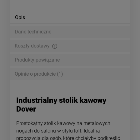
Opis
Dane techniczne
Koszty dostawy
Cena nie zawiera ewentualnych kosztów płatności
Produkty powiązane
Opinie o produkcie (1)
Industrialny stolik kawowy
Dover
Prostokątny stolik kawowy na metalowych
nogach do salonu w stylu loft. Idealna
propozycja dla osób, które chciałyby podkreślić