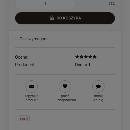
szt.
DO KOSZYKA
*
- Pole wymagane
Ocena:
Producent:
OneLoft
zapytaj o
poleć
dodaj
produkt
znajomemu
opinię