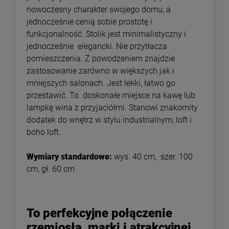
nowoczesny charakter swojego domu, a
jednocześnie cenią sobie prostotę i
funkcjonalność. Stolik jest minimalistyczny i
jednocześnie elegancki. Nie przytłacza
pomieszczenia. Z powodzeniem znajdzie
zastosowanie zarówno w większych jak i
mniejszych salonach. Jest lekki, łatwo go
przestawić. To doskonałe miejsce na kawę lub
lampkę wina z przyjaciółmi. Stanowi znakomity
dodatek do wnętrz w stylu industrialnym, loft i
boho loft.
Wymiary standardowe:
wys. 40 cm, szer. 100
cm, gł. 60 cm
To perfekcyjne połączenie
rzemiosła, marki i atrakcyjnej