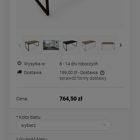
Wysyłka w:
8 - 14 dni roboczych
Dostawa:
199,00 zł
- Dostawa
sprawdź formy dostawy
Cena nie zawiera ewentualnych kosztów płatności
764,50 zł
Cena:
*
Kolor blatu:
*
Grubość blatu: