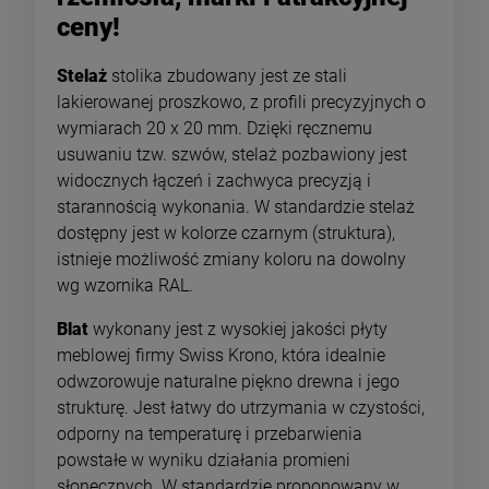
ceny!
Stelaż
stolika zbudowany jest ze stali
lakierowanej proszkowo, z profili precyzyjnych o
wymiarach 20 x 20 mm. Dzięki ręcznemu
usuwaniu tzw. szwów, stelaż pozbawiony jest
widocznych łączeń i zachwyca precyzją i
starannością wykonania. W standardzie stelaż
dostępny jest w kolorze czarnym (struktura),
istnieje możliwość zmiany koloru na dowolny
wg wzornika RAL.
Blat
wykonany jest z wysokiej jakości płyty
meblowej firmy Swiss Krono, która idealnie
odwzorowuje naturalne piękno drewna i jego
strukturę. Jest łatwy do utrzymania w czystości,
odporny na temperaturę i przebarwienia
powstałe w wyniku działania promieni
słonecznych. W standardzie proponowany w