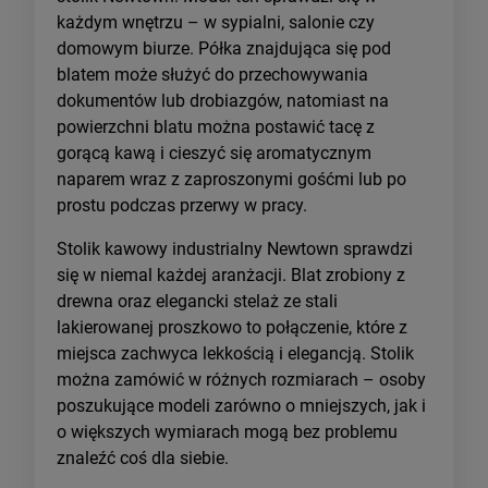
każdym wnętrzu – w sypialni, salonie czy
domowym biurze. Półka znajdująca się pod
blatem może służyć do przechowywania
dokumentów lub drobiazgów, natomiast na
powierzchni blatu można postawić tacę z
gorącą kawą i cieszyć się aromatycznym
naparem wraz z zaproszonymi gośćmi lub po
prostu podczas przerwy w pracy.
Stolik kawowy industrialny Newtown sprawdzi
się w niemal każdej aranżacji. Blat zrobiony z
drewna oraz elegancki stelaż ze stali
lakierowanej proszkowo to połączenie, które z
miejsca zachwyca lekkością i elegancją. Stolik
można zamówić w różnych rozmiarach – osoby
poszukujące modeli zarówno o mniejszych, jak i
o większych wymiarach mogą bez problemu
znaleźć coś dla siebie.