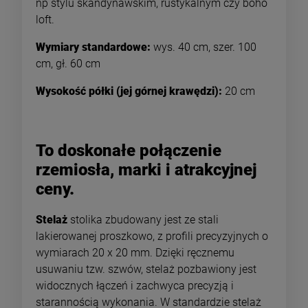
np stylu skandynawskim, rustykalnym czy boho
loft.
Wymiary standardowe:
wys. 40 cm, szer. 100
cm, gł. 60 cm
Wysokość półki (jej górnej krawędzi):
20 cm
To doskonałe połączenie
rzemiosła, marki i atrakcyjnej
ceny.
Stelaż
stolika zbudowany jest ze stali
lakierowanej proszkowo, z profili precyzyjnych o
wymiarach 20 x 20 mm. Dzięki ręcznemu
usuwaniu tzw. szwów, stelaż pozbawiony jest
widocznych łączeń i zachwyca precyzją i
starannością wykonania. W standardzie stelaż