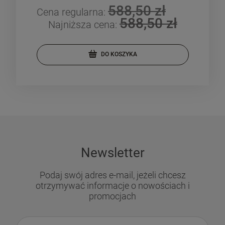
588,50 zł
Cena regularna:
Cen
588,50 zł
Najniższa cena:
DO KOSZYKA
Newsletter
Podaj swój adres e-mail, jeżeli chcesz
otrzymywać informacje o nowościach i
promocjach