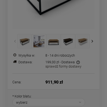
Wysyłka w:
8 - 14 dni roboczych
Dostawa:
199,00 zł
- Dostawa
sprawdź formy dostawy
Cena nie zawiera ewentualnych kosztów płatności
911,90 zł
Cena:
*
Kolor blatu: