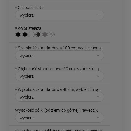
*
Grubość blatu:
*
Kolor stelaża:
*
Szerokość standardowa 100 cm; wybierz inną:
*
Głębokość standardowa 60 cm; wybierz inną:
*
Wysokość standardowa 40 cm; wybierz inną:
Wysokość półki (od ziemi do górnej krawędzi):
*
Regulowane nóżki (wysokość 1 cm rozkręcana