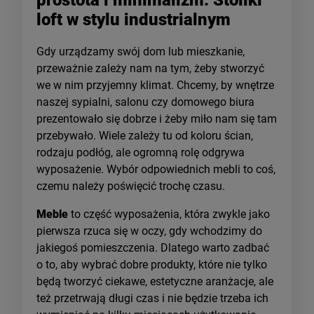
loft w stylu industrialnym
Gdy urządzamy swój dom lub mieszkanie,
przeważnie zależy nam na tym, żeby stworzyć
we w nim przyjemny klimat. Chcemy, by wnętrze
naszej sypialni, salonu czy domowego biura
prezentowało się dobrze i żeby miło nam się tam
przebywało. Wiele zależy tu od koloru ścian,
rodzaju podłóg, ale ogromną rolę odgrywa
wyposażenie. Wybór odpowiednich mebli to coś,
czemu należy poświęcić trochę czasu.
Meble
to część wyposażenia, która zwykle jako
pierwsza rzuca się w oczy, gdy wchodzimy do
jakiegoś pomieszczenia. Dlatego warto zadbać
o to, aby wybrać dobre produkty, które nie tylko
będą tworzyć ciekawe, estetyczne aranżacje, ale
też przetrwają długi czas i nie będzie trzeba ich