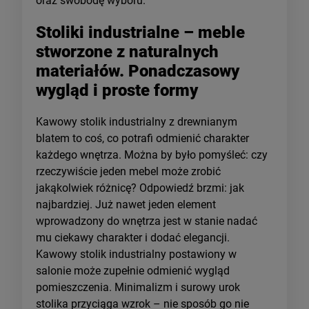
oraz swobodę wyboru.
Stoliki industrialne – meble
stworzone z naturalnych
materiałów. Ponadczasowy
wygląd i proste formy
Kawowy stolik industrialny z drewnianym
blatem to coś, co potrafi odmienić charakter
każdego wnętrza. Można by było pomyśleć: czy
rzeczywiście jeden mebel może zrobić
jakąkolwiek różnicę? Odpowiedź brzmi: jak
najbardziej. Już nawet jeden element
wprowadzony do wnętrza jest w stanie nadać
mu ciekawy charakter i dodać elegancji.
Kawowy stolik industrialny postawiony w
salonie może zupełnie odmienić wygląd
pomieszczenia. Minimalizm i surowy urok
stolika przyciąga wzrok – nie sposób go nie