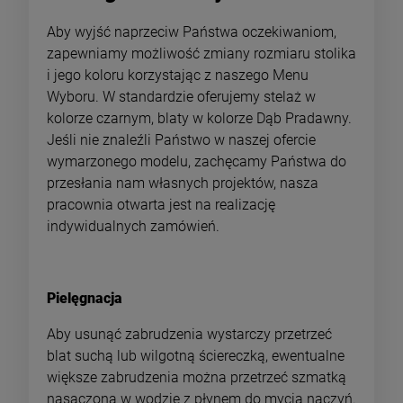
Aby wyjść naprzeciw Państwa oczekiwaniom,
zapewniamy możliwość zmiany rozmiaru stolika
i jego koloru korzystając z naszego Menu
Wyboru. W standardzie oferujemy stelaż w
kolorze czarnym, blaty w kolorze Dąb Pradawny.
Jeśli nie znaleźli Państwo w naszej ofercie
wymarzonego modelu, zachęcamy Państwa do
przesłania nam własnych projektów, nasza
pracownia otwarta jest na realizację
indywidualnych zamówień.
Pielęgnacja
Aby usunąć zabrudzenia wystarczy przetrzeć
blat suchą lub wilgotną ściereczką, ewentualne
większe zabrudzenia można przetrzeć szmatką
nasączoną w wodzie z płynem do mycia naczyń.