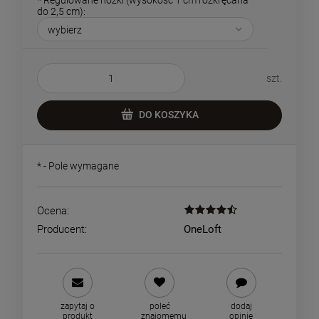
do 2,5 cm):
szt.
DO KOSZYKA
*
- Pole wymagane
Ocena:
Producent:
OneLoft
zapytaj o
poleć
dodaj
produkt
znajomemu
opinię