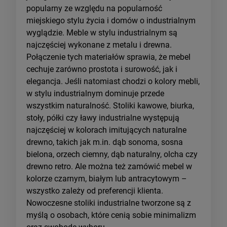
popularny ze względu na popularność
miejskiego stylu życia i domów o industrialnym
wyglądzie. Meble w stylu industrialnym są
najczęściej wykonane z metalu i drewna.
Połączenie tych materiałów sprawia, że mebel
cechuje zarówno prostota i surowość, jak i
elegancja. Jeśli natomiast chodzi o kolory mebli,
w stylu industrialnym dominuje przede
wszystkim naturalność. Stoliki kawowe, biurka,
stoły, półki czy ławy industrialne występują
najczęściej w kolorach imitujących naturalne
drewno, takich jak m.in. dąb sonoma, sosna
bielona, orzech ciemny, dąb naturalny, olcha czy
drewno retro. Ale można też zamówić mebel w
kolorze czarnym, białym lub antracytowym –
wszystko zależy od preferencji klienta.
Nowoczesne stoliki industrialne tworzone są z
myślą o osobach, które cenią sobie minimalizm