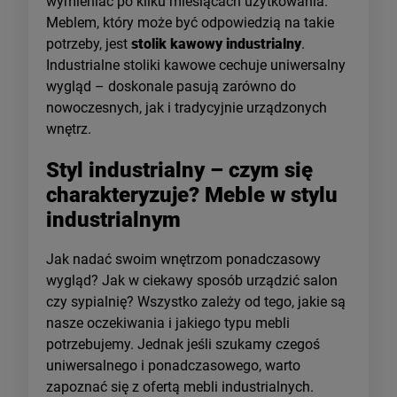
wymieniać po kilku miesiącach użytkowania.
Meblem, który może być odpowiedzią na takie
potrzeby, jest
stolik kawowy industrialny
.
Industrialne stoliki kawowe cechuje uniwersalny
wygląd – doskonale pasują zarówno do
nowoczesnych, jak i tradycyjnie urządzonych
wnętrz.
Styl industrialny – czym się
charakteryzuje? Meble w stylu
industrialnym
Jak nadać swoim wnętrzom ponadczasowy
wygląd? Jak w ciekawy sposób urządzić salon
czy sypialnię? Wszystko zależy od tego, jakie są
nasze oczekiwania i jakiego typu mebli
potrzebujemy. Jednak jeśli szukamy czegoś
uniwersalnego i ponadczasowego, warto
zapoznać się z ofertą mebli industrialnych.