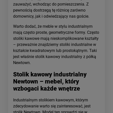
zauważyć, wchodząc do pomieszczenia. Z
pewnością dostrzegą tę różnicę zarówno
domownicy, jak i odwiedzający nas goście.
Warto dodać, że meble w stylu industrialnym
mają często proste, geometryczne formy. Często
stoliki kawowe mają nieskomplikowane kształty
– przeważnie znajdziemy stoliki industrialne w
kształcie kwadratowym lub prostokątnym. Taki
jest właśnie stolik kawowy industrialny z półką
Newtown.
Stolik kawowy industrialny
Newtown – mebel, który
wzbogaci każde wnętrze
Industrialnym stolikiem kawowym, którym
zdecydowanie warto się zainteresować, jest
stolik Newtown. Model ten sprawdzi się w