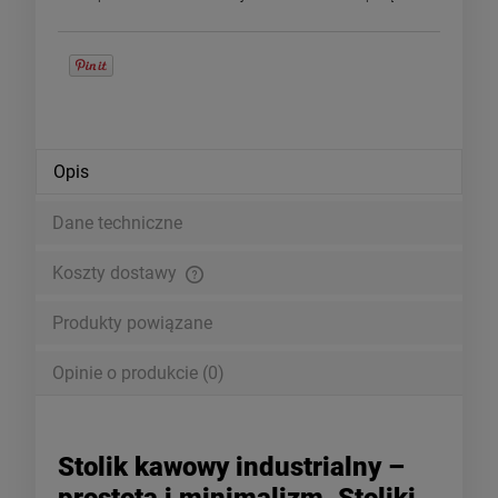
Opis
Dane techniczne
Koszty dostawy
Cena nie zawiera ewentualnych kosztów płatności
Produkty powiązane
Opinie o produkcie (0)
Stolik kawowy industrialny –
prostota i minimalizm. Stoliki