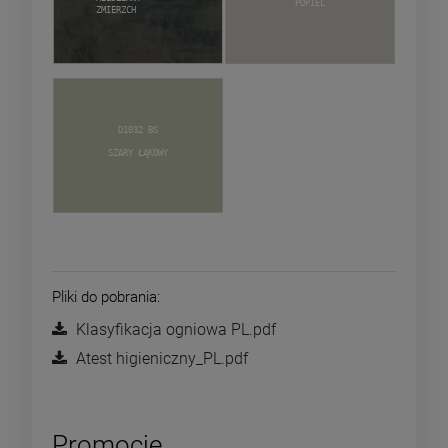
Popiel
zmierzch
D1032 BS
Szary Łąkowy
Pliki do pobrania:
Klasyfikacja ogniowa PL.pdf
Atest higieniczny_PL.pdf
Promocje