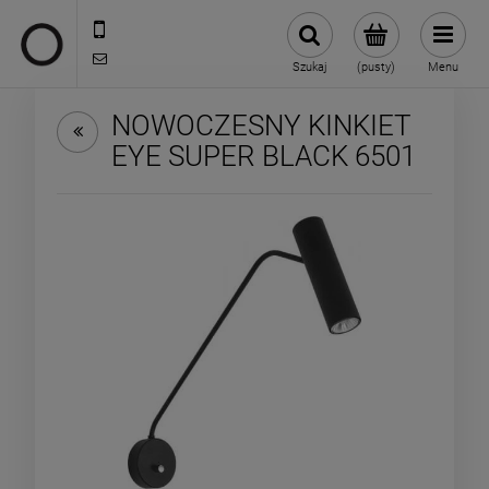
722 335 445
biuro@oneloft.pl
Szukaj
(pusty)
Menu
NOWOCZESNY KINKIET
EYE SUPER BLACK 6501