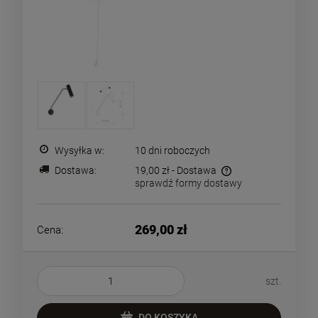
Wysyłka w:
10 dni roboczych
Dostawa:
19,00 zł
- Dostawa
sprawdź formy dostawy
Cena nie zawiera ewentualnych kosztów płatności
269,00 zł
Cena:
szt.
DO KOSZYKA