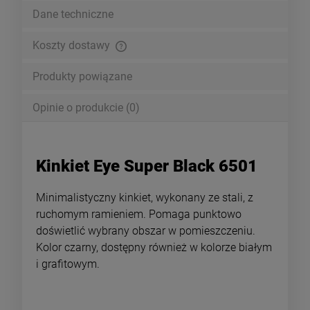
Dane techniczne
Koszty dostawy
Cena nie zawiera ewentualnych kosztów płatności
Produkty powiązane
Opinie o produkcie (0)
Kinkiet Eye Super Black 6501
Minimalistyczny kinkiet, wykonany ze stali, z
ruchomym ramieniem. Pomaga punktowo
doświetlić wybrany obszar w pomieszczeniu.
Kolor czarny, dostępny również w kolorze białym
i grafitowym.