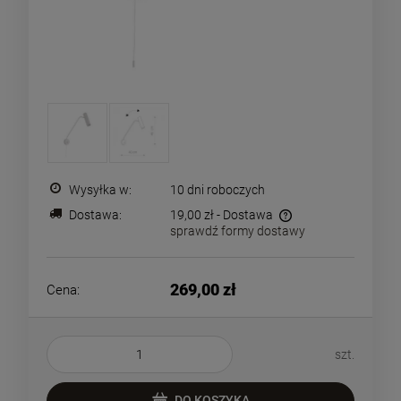
Wysyłka w:
10 dni roboczych
Dostawa:
19,00 zł
- Dostawa
sprawdź formy dostawy
Cena nie zawiera ewentualnych kosztów płatności
269,00 zł
Cena:
szt.
DO KOSZYKA