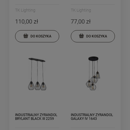
TK Lighting
TK Lighting
110,00 zł
77,00 zł
DO KOSZYKA
DO KOSZYKA
INDUSTRIALNY ŻYRANDOL
INDUSTRIALNY ŻYRANDOL
BRYLANT BLACK III 2259
GALAXY IV 1643