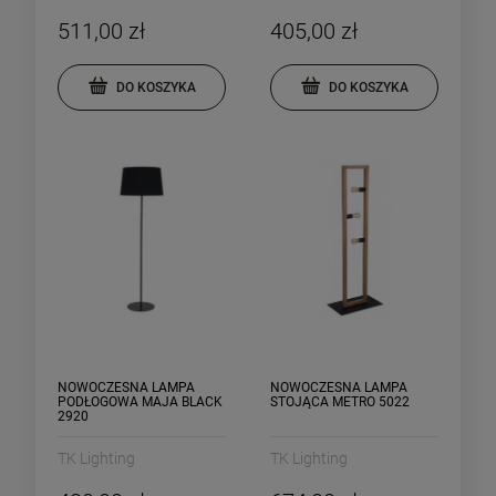
511,00 zł
405,00 zł
DO KOSZYKA
DO KOSZYKA
DO KOSZYKA
DO KOSZYKA
NOWOCZESNA LAMPA
NOWOCZESNA LAMPA
PODŁOGOWA MAJA BLACK
STOJĄCA METRO 5022
2920
TK Lighting
TK Lighting