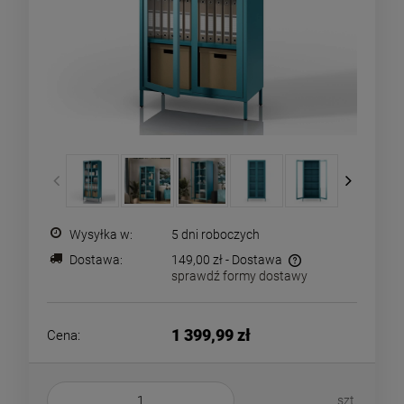
Wysyłka w:
5 dni roboczych
Dostawa:
149,00 zł
- Dostawa
sprawdź formy dostawy
Cena nie zawiera ewentualnych kosztów płatności
1 399,99 zł
Cena:
szt.