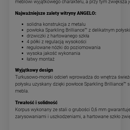
meblowi wyjątkowego charakteru, a przy tym zwiększa 
Najważniejsze zalety witryny ANGELO:
solidna konstrukcja z metalu
powłoka Sparkling Brilliance™ z delikatnym połys
drzwiczki z hartowanego szkła
4 półki z regulacją wysokości
regulowane nóżki do poziomowania
wysoka jakość wykonania
łatwy montaż
Wyjątkowy design
Turkusowo-morski odcień wprowadza do wnętrza świeżość
połysku uzyskany dzięki powłoce Sparkling Brilliance™ s
mebla.
Trwałość i solidność
Korpus wykonany ze stali o grubości 0,6 mm gwarantuj
zarysowaniami i uszkodzeniami, a hartowane szkło zwi