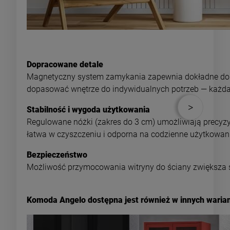
Dopracowane detale
Magnetyczny system zamykania zapewnia dokładne domy
dopasować wnętrze do indywidualnych potrzeb — każda 
Stabilność i wygoda użytkowania
Regulowane nóżki (zakres do 3 cm) umożliwiają precy
łatwa w czyszczeniu i odporna na codzienne użytkowan
Bezpieczeństwo
Możliwość przymocowania witryny do ściany zwiększa st
Komoda Angelo dostępna jest również w innych warian