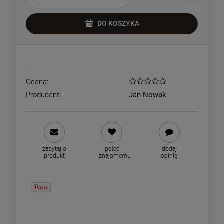
DO KOSZYKA
Ocena:
Producent:
Jan Nowak
zapytaj o
poleć
dodaj
produkt
znajomemu
opinię