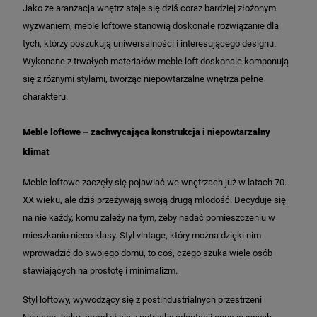
Jako że aranżacja wnętrz staje się dziś coraz bardziej złożonym
wyzwaniem, meble loftowe stanowią doskonałe rozwiązanie dla
tych, którzy poszukują uniwersalności i interesującego designu.
Wykonane z trwałych materiałów meble loft doskonale komponują
się z różnymi stylami, tworząc niepowtarzalne wnętrza pełne
charakteru.
Meble loftowe – zachwycająca konstrukcja i niepowtarzalny
klimat
Meble loftowe zaczęły się pojawiać we wnętrzach już w latach 70.
XX wieku, ale dziś przeżywają swoją drugą młodość. Decyduje się
na nie każdy, komu zależy na tym, żeby nadać pomieszczeniu w
mieszkaniu nieco klasy. Styl vintage, który można dzięki nim
wprowadzić do swojego domu, to coś, czego szuka wiele osób
stawiających na prostotę i minimalizm.
Styl loftowy, wywodzący się z postindustrialnych przestrzeni