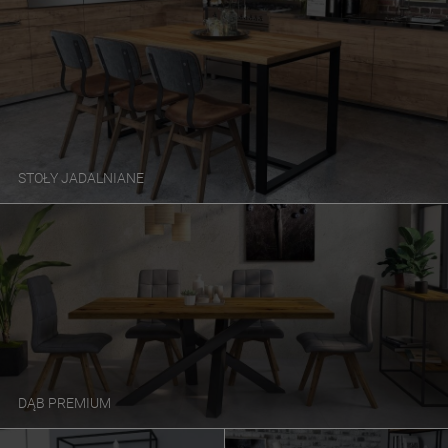
STOŁY JADALNIANE
DĄB PREMIUM