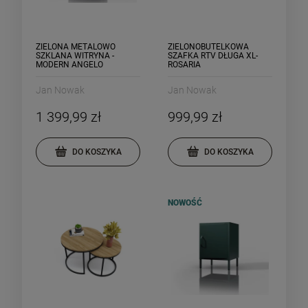
ZIELONA METALOWO
ZIELONOBUTELKOWA
SZKLANA WITRYNA -
SZAFKA RTV DŁUGA XL-
MODERN ANGELO
ROSARIA
Jan Nowak
Jan Nowak
1 399,99 zł
999,99 zł
DO KOSZYKA
DO KOSZYKA
NOWOŚĆ