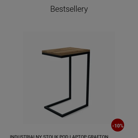
Bestsellery
-
10
%
INDUSTRIALNY STOLIK POD LAPTOP GRAFTON