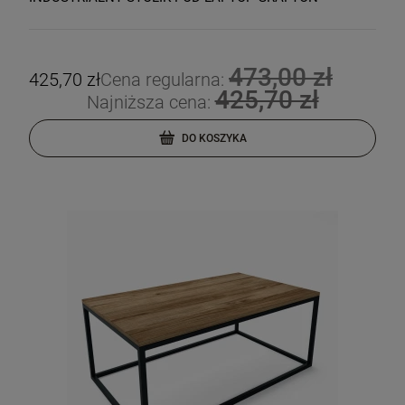
473,00 zł
425,70 zł
Cena regularna:
425,70 zł
Najniższa cena:
DO KOSZYKA