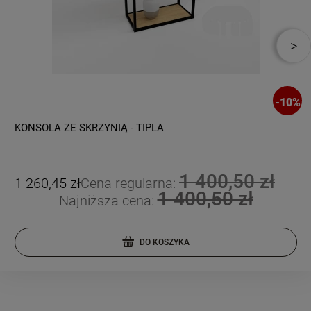
-
10
%
KONSOLA ZE SKRZYNIĄ - TIPLA
1 400,50 zł
1 260,45 zł
Cena regularna:
1 400,50 zł
Najniższa cena:
DO KOSZYKA