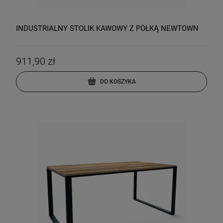
INDUSTRIALNY STOLIK KAWOWY Z PÓŁKĄ NEWTOWN
911,90 zł
DO KOSZYKA