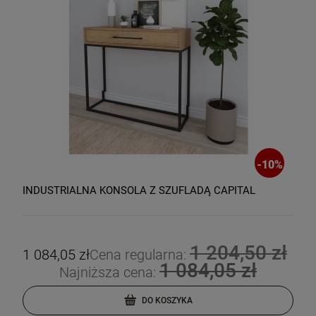
-
10
%
INDUSTRIALNA KONSOLA Z SZUFLADĄ CAPITAL
1 204,50 zł
1 084,05 zł
Cena regularna:
1 084,05 zł
Najniższa cena:
DO KOSZYKA