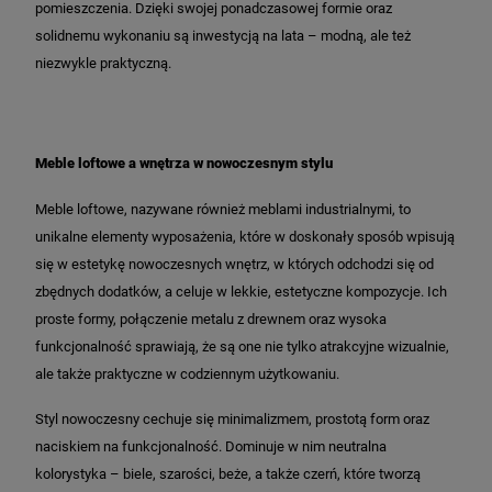
pomieszczenia. Dzięki swojej ponadczasowej formie oraz
solidnemu wykonaniu są inwestycją na lata – modną, ale też
niezwykle praktyczną.
Meble loftowe a wnętrza w nowoczesnym stylu
Meble loftowe, nazywane również meblami industrialnymi, to
unikalne elementy wyposażenia, które w doskonały sposób wpisują
się w estetykę nowoczesnych wnętrz, w których odchodzi się od
zbędnych dodatków, a celuje w lekkie, estetyczne kompozycje. Ich
proste formy, połączenie metalu z drewnem oraz wysoka
funkcjonalność sprawiają, że są one nie tylko atrakcyjne wizualnie,
ale także praktyczne w codziennym użytkowaniu.
Styl nowoczesny cechuje się minimalizmem, prostotą form oraz
naciskiem na funkcjonalność. Dominuje w nim neutralna
kolorystyka – biele, szarości, beże, a także czerń, które tworzą