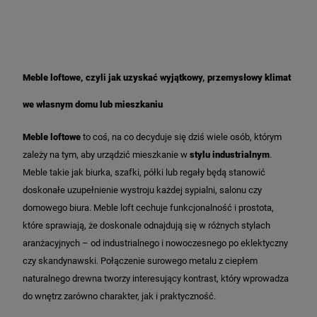
Meble loftowe, czyli jak uzyskać wyjątkowy, przemysłowy klimat
we własnym domu lub mieszkaniu
Meble loftowe
to coś, na co decyduje się dziś wiele osób, którym
zależy na tym, aby urządzić mieszkanie w
stylu industrialnym
.
Meble takie jak biurka, szafki, półki lub regały będą stanowić
doskonałe uzupełnienie wystroju każdej sypialni, salonu czy
domowego biura.
Meble loft cechuje funkcjonalność i prostota,
które sprawiają, że doskonale odnajdują się w różnych stylach
aranżacyjnych – od industrialnego i nowoczesnego po eklektyczny
czy skandynawski. Połączenie surowego metalu z ciepłem
naturalnego drewna tworzy interesujący kontrast, który wprowadza
do wnętrz zarówno charakter, jak i praktyczność.