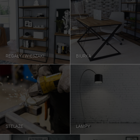
REGAŁY I WIESZAKI
BIURKA
STELAŻE
LAMPY