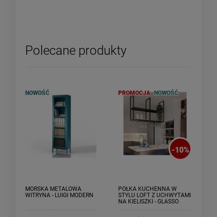
Polecane produkty
NOWOŚĆ
PROMOCJA
NOWOŚĆ
-
10
%
MORSKA METALOWA
PÓŁKA KUCHENNA W
WITRYNA - LUIGI MODERN
STYLU LOFT Z UCHWYTAMI
NA KIELISZKI - GLASSO