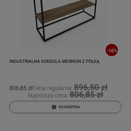
-
10
%
INDUSTRIALNA KONSOLA MERRION Z PÓŁKĄ
896,50 zł
806,85 zł
Cena regularna:
806,85 zł
Najniższa cena:
DO KOSZYKA