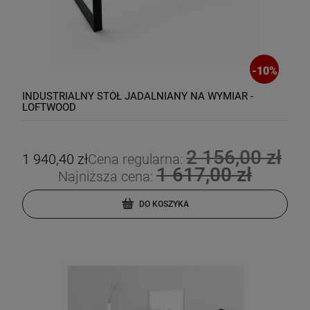
-
10
%
INDUSTRIALNY STÓŁ JADALNIANY NA WYMIAR -
LOFTWOOD
2 156,00 zł
1 940,40 zł
Cena regularna:
1 617,00 zł
Najniższa cena:
DO KOSZYKA