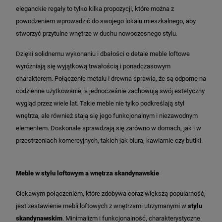
eleganckie regały to tylko kilka propozycji, które można z
powodzeniem wprowadzić do swojego lokalu mieszkalnego, aby
stworzyć przytulne wnętrze w duchu nowoczesnego stylu.
Dzięki solidnemu wykonaniu i dbałości o detale meble loftowe
wyróżniają się wyjątkową trwałością i ponadczasowym
charakterem. Połączenie metalu i drewna sprawia, że są odporne na
codzienne użytkowanie, a jednocześnie zachowują swój estetyczny
wygląd przez wiele lat. Takie meble nie tylko podkreślają styl
wnętrza, ale również stają się jego funkcjonalnym i niezawodnym
elementem. Doskonale sprawdzają się zarówno w domach, jak i w
przestrzeniach komercyjnych, takich jak biura, kawiarnie czy butiki.
Meble w stylu loftowym a wnętrza skandynawskie
Ciekawym połączeniem, które zdobywa coraz większą popularność,
jest zestawienie mebli loftowych z wnętrzami utrzymanymi w
stylu
skandynawskim
. Minimalizm i funkcjonalność, charakterystyczne