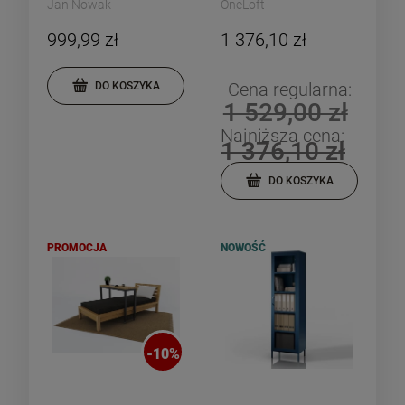
Jan Nowak
OneLoft
999,99 zł
1 376,10 zł
Cena regularna:
DO KOSZYKA
1 529,00 zł
Najniższa cena:
1 376,10 zł
DO KOSZYKA
PROMOCJA
NOWOŚĆ
-
10
%