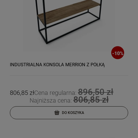
-
10
%
INDUSTRIALNA KONSOLA MERRION Z PÓŁKĄ
896,50 zł
806,85 zł
Cena regularna:
806,85 zł
Najniższa cena:
DO KOSZYKA