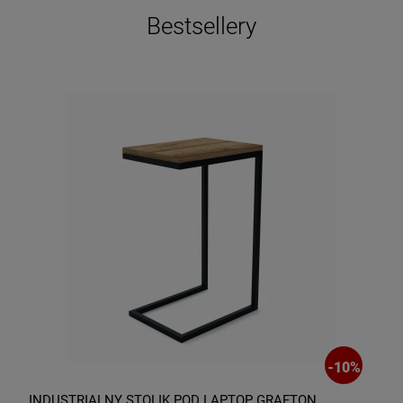
Bestsellery
-
10
%
INDUSTRIALNY STOLIK POD LAPTOP GRAFTON