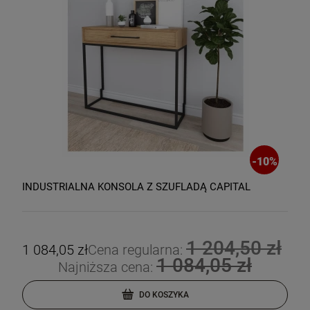
-
10
%
INDUSTRIALNA KONSOLA Z SZUFLADĄ CAPITAL
1 204,50 zł
1 084,05 zł
Cena regularna:
1 084,05 zł
Najniższa cena:
DO KOSZYKA