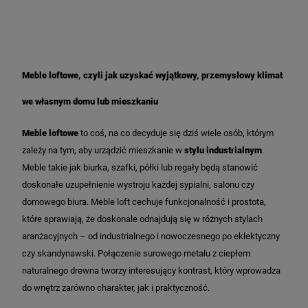
Meble loftowe, czyli jak uzyskać wyjątkowy, przemysłowy klimat
we własnym domu lub mieszkaniu
Meble loftowe
to coś, na co decyduje się dziś wiele osób, którym
zależy na tym, aby urządzić mieszkanie w
stylu industrialnym
.
Meble takie jak biurka, szafki, półki lub regały będą stanowić
doskonałe uzupełnienie wystroju każdej sypialni, salonu czy
domowego biura.
Meble loft cechuje funkcjonalność i prostota,
które sprawiają, że doskonale odnajdują się w różnych stylach
aranżacyjnych – od industrialnego i nowoczesnego po eklektyczny
czy skandynawski. Połączenie surowego metalu z ciepłem
naturalnego drewna tworzy interesujący kontrast, który wprowadza
do wnętrz zarówno charakter, jak i praktyczność.