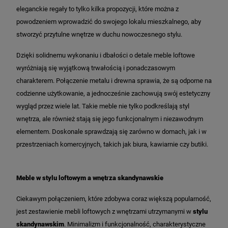
eleganckie regały to tylko kilka propozycji, które można z
powodzeniem wprowadzić do swojego lokalu mieszkalnego, aby
stworzyć przytulne wnętrze w duchu nowoczesnego stylu.
Dzięki solidnemu wykonaniu i dbałości o detale meble loftowe
wyróżniają się wyjątkową trwałością i ponadczasowym
charakterem. Połączenie metalu i drewna sprawia, że są odporne na
codzienne użytkowanie, a jednocześnie zachowują swój estetyczny
wygląd przez wiele lat. Takie meble nie tylko podkreślają styl
wnętrza, ale również stają się jego funkcjonalnym i niezawodnym
elementem. Doskonale sprawdzają się zarówno w domach, jak i w
przestrzeniach komercyjnych, takich jak biura, kawiarnie czy butiki.
Meble w stylu loftowym a wnętrza skandynawskie
Ciekawym połączeniem, które zdobywa coraz większą popularność,
jest zestawienie mebli loftowych z wnętrzami utrzymanymi w
stylu
skandynawskim
. Minimalizm i funkcjonalność, charakterystyczne