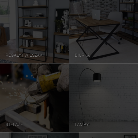
REGAŁY I WIESZAKI
BIURKA
STELAŻE
LAMPY