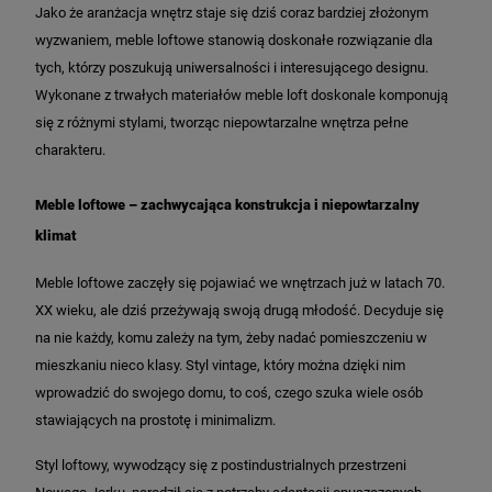
Jako że aranżacja wnętrz staje się dziś coraz bardziej złożonym
wyzwaniem, meble loftowe stanowią doskonałe rozwiązanie dla
tych, którzy poszukują uniwersalności i interesującego designu.
Wykonane z trwałych materiałów meble loft doskonale komponują
się z różnymi stylami, tworząc niepowtarzalne wnętrza pełne
charakteru.
Meble loftowe – zachwycająca konstrukcja i niepowtarzalny
klimat
Meble loftowe zaczęły się pojawiać we wnętrzach już w latach 70.
XX wieku, ale dziś przeżywają swoją drugą młodość. Decyduje się
na nie każdy, komu zależy na tym, żeby nadać pomieszczeniu w
mieszkaniu nieco klasy. Styl vintage, który można dzięki nim
wprowadzić do swojego domu, to coś, czego szuka wiele osób
stawiających na prostotę i minimalizm.
Styl loftowy, wywodzący się z postindustrialnych przestrzeni