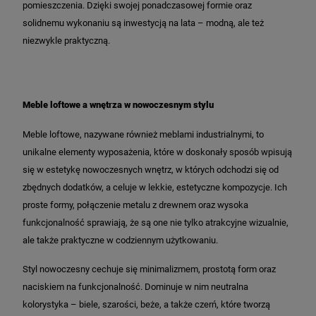
pomieszczenia. Dzięki swojej ponadczasowej formie oraz
solidnemu wykonaniu są inwestycją na lata – modną, ale też
niezwykle praktyczną.
Meble loftowe a wnętrza w nowoczesnym stylu
Meble loftowe, nazywane również meblami industrialnymi, to
unikalne elementy wyposażenia, które w doskonały sposób wpisują
się w estetykę nowoczesnych wnętrz, w których odchodzi się od
zbędnych dodatków, a celuje w lekkie, estetyczne kompozycje. Ich
proste formy, połączenie metalu z drewnem oraz wysoka
funkcjonalność sprawiają, że są one nie tylko atrakcyjne wizualnie,
ale także praktyczne w codziennym użytkowaniu.
Styl nowoczesny cechuje się minimalizmem, prostotą form oraz
naciskiem na funkcjonalność. Dominuje w nim neutralna
kolorystyka – biele, szarości, beże, a także czerń, które tworzą