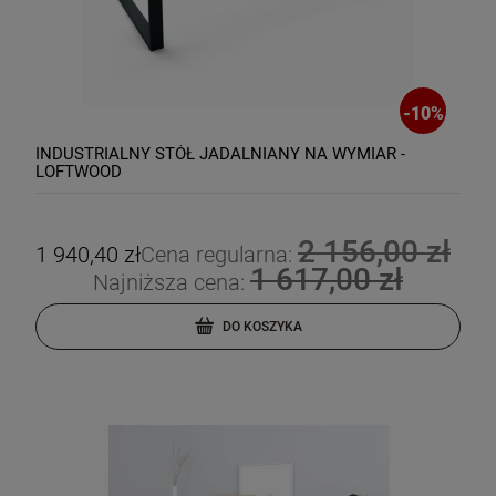
-
10
%
INDUSTRIALNY STÓŁ JADALNIANY NA WYMIAR -
LOFTWOOD
2 156,00 zł
1 940,40 zł
Cena regularna:
1 617,00 zł
Najniższa cena:
DO KOSZYKA