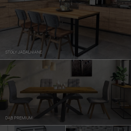
STOŁY JADALNIANE
DĄB PREMIUM