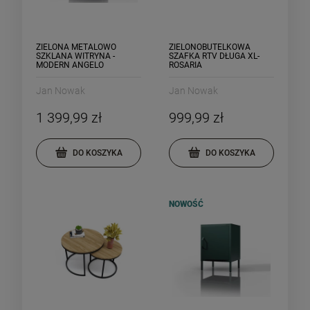
ZIELONA METALOWO
ZIELONOBUTELKOWA
SZKLANA WITRYNA -
SZAFKA RTV DŁUGA XL-
MODERN ANGELO
ROSARIA
Jan Nowak
Jan Nowak
1 399,99 zł
999,99 zł
DO KOSZYKA
DO KOSZYKA
NOWOŚĆ