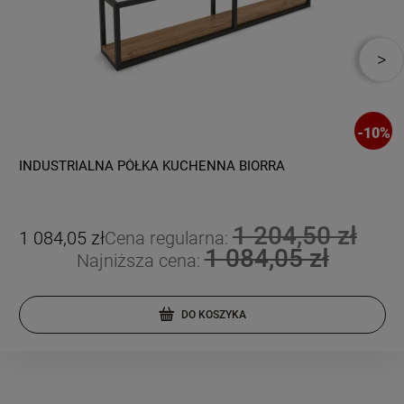
-
10
%
INDUSTRIALNA PÓŁKA KUCHENNA BIORRA
1 204,50 zł
1 084,05 zł
Cena regularna:
1 084,05 zł
Najniższa cena:
DO KOSZYKA