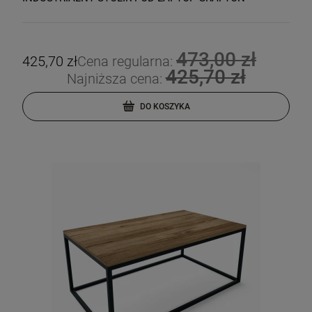
473,00 zł
425,70 zł
Cena regularna:
425,70 zł
Najniższa cena:
DO KOSZYKA