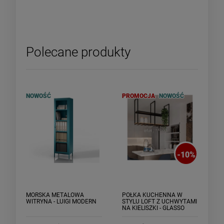
Polecane produkty
NOWOŚĆ
PROMOCJA
NOWOŚĆ
-
10
%
MORSKA METALOWA
PÓŁKA KUCHENNA W
WITRYNA - LUIGI MODERN
STYLU LOFT Z UCHWYTAMI
NA KIELISZKI - GLASSO